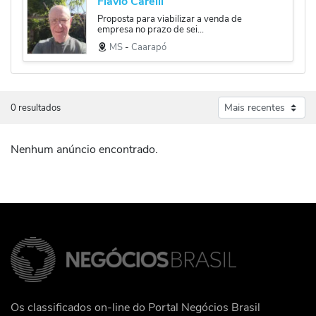
Flavio Carelli
Proposta para viabilizar a venda de
empresa no prazo de sei...
MS
‐
Caarapó
0 resultados
Nenhum anúncio encontrado.
Os classificados on-line do Portal Negócios Brasil