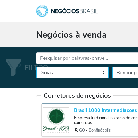
Negócios à venda
Palavras-chave...
Cidade
Selecione o es
Corretores de negócios
Brasil 1000 Intermediacoes
Empresa tradicional no ramo de co
comércios....
GO
‐
Bonfinópolis