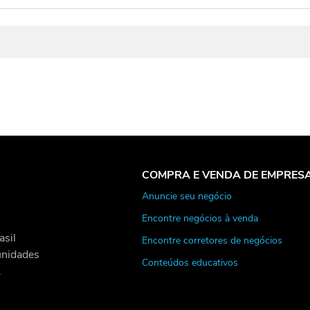
COMPRA E VENDA DE EMPRES
Anuncie seu negócio
Encontre negócios à venda
asil
Encontre corretores de negócios
unidades
Conteúdos educativos
.