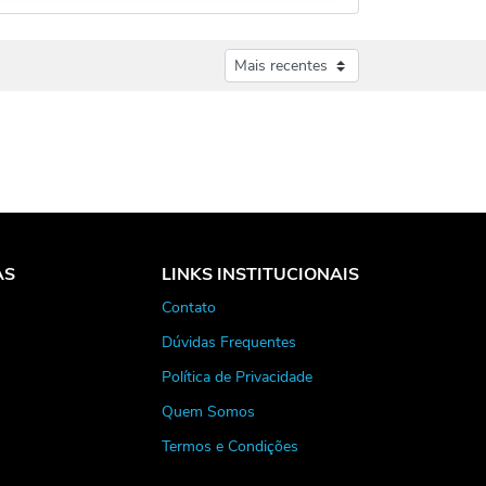
AS
LINKS INSTITUCIONAIS
Contato
Dúvidas Frequentes
Política de Privacidade
Quem Somos
Termos e Condições