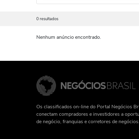
0 resultados
Nenhum anúncio encontrado.
Os classificados on-line do Portal Negócios Br
conectam compradores e investidores a oport
de negócio, franquias e corretores de negócios