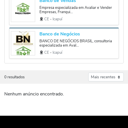
Banco de Vendas
Empresa especializada em Avaliar e Vender
Empresas, Franqui...
CE
‐
Icapuí
Banco de Negócios
BANCO DE NEGÓCIOS BRASIL, consultoria
especializada em Aval...
CE
‐
Icapuí
0 resultados
Nenhum anúncio encontrado.