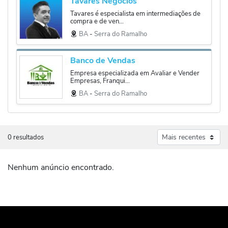
Tavares Negócios
Tavares é especialista em intermediações de
compra e de ven...
BA
‐
Serra do Ramalho
Banco de Vendas
Empresa especializada em Avaliar e Vender
Empresas, Franqui...
BA
‐
Serra do Ramalho
0 resultados
Nenhum anúncio encontrado.