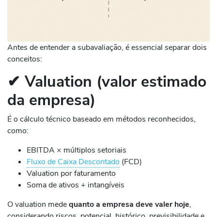
Antes de entender a subavaliação, é essencial separar dois
conceitos:
✔
Valuation (valor estimado
da empresa)
É o cálculo técnico baseado em métodos reconhecidos,
como:
EBITDA × múltiplos setoriais
Fluxo de Caixa Descontado
(FCD)
Valuation por faturamento
Soma de ativos + intangíveis
O valuation mede
quanto a empresa deve valer hoje
,
considerando riscos, potencial, histórico, previsibilidade e