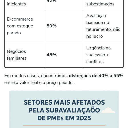
42%
iniciantes
subestimados
Avaliação
E-commerce
baseada no
com estoque
50%
faturamento, não
parado
no lucro
Urgência na
Negócios
48%
sucessão +
familiares
conflitos
Em muitos casos, encontramos
distorções de 40% a 55%
entre o valor real e o preço pedido.