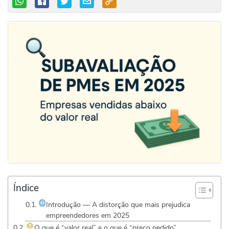
Índice
Introdução — A distorção que mais prejudica
empreendedores em 2025
O que é “valor real” e o que é “preço pedido”