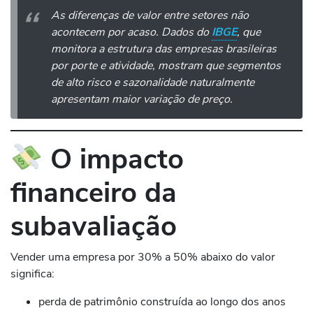
As diferenças de valor entre setores não
acontecem por acaso. Dados do
IBGE
, que
monitora a estrutura das empresas brasileiras
por porte e atividade, mostram que segmentos
de alto risco e sazonalidade naturalmente
apresentam maior variação de preço.
O impacto
financeiro da
subavaliação
Vender uma empresa por 30% a 50% abaixo do valor
significa:
perda de patrimônio construída ao longo dos anos