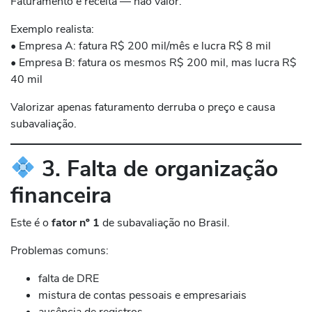
Faturamento é receita — não valor.
Exemplo realista:
• Empresa A: fatura R$ 200 mil/mês e lucra R$ 8 mil
• Empresa B: fatura os mesmos R$ 200 mil, mas lucra R$
40 mil
Valorizar apenas faturamento derruba o preço e causa
subavaliação.
3. Falta de organização
financeira
Este é o
fator nº 1
de subavaliação no Brasil.
Problemas comuns:
falta de DRE
mistura de contas pessoais e empresariais