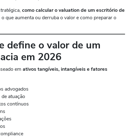
stratégica,
como calcular o valuation de um escritório de
, o que aumenta ou derruba o valor e como preparar o
 define o valor de um
cacia em 2026
 baseado em
ativos tangíveis, intangíveis e fatores
dos advogados
 de atuação
atos contínuos
ens
rações
sos
 compliance