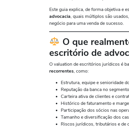
Este guia explica, de forma objetiva e e
advocacia
, quais múltiplos são usados
negócio para uma venda de sucesso.
O que realmente
escritório de advo
O valuation de escritórios jurídicos é
recorrentes
, como:
Estrutura, equipe e senioridade 
Reputação da banca no segmento
Carteira ativa de clientes e contr
Histórico de faturamento e marg
Participação dos sócios nas ope
Tamanho e diversificação dos ca
Riscos jurídicos, tributários e de