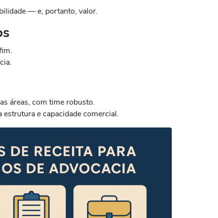
ilidade — e, portanto, valor.
os
fim.
cia.
as áreas, com time robusto.
a estrutura e capacidade comercial.