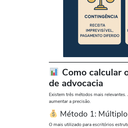
Como calcular o
de advocacia
Existem três métodos mais relevantes. 
aumentar a precisão.
Método 1: Múltipl
O mais utilizado para escritórios estru