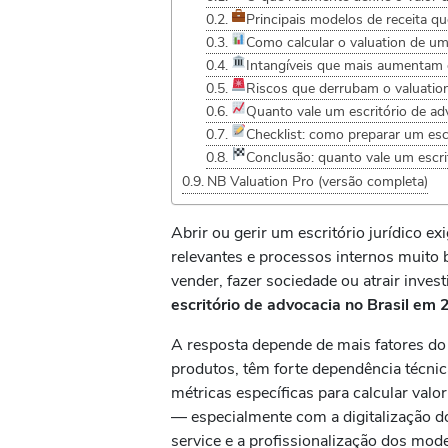
Principais modelos de receita qu
Como calcular o valuation de um
Intangíveis que mais aumentam o
Riscos que derrubam o valuation
Quanto vale um escritório de ad
Checklist: como preparar um escr
Conclusão: quanto vale um escri
NB Valuation Pro (versão completa)
Abrir ou gerir um escritório jurídico ex
relevantes e processos internos muit
vender, fazer sociedade ou atrair inves
escritório de advocacia no Brasil em
A resposta depende de mais fatores do
produtos, têm forte dependência técni
métricas específicas para calcular val
— especialmente com a digitalização do
service e a profissionalização dos mod