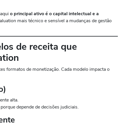
 aqui
o principal ativo é o capital intelectual e a
aluation mais técnico e sensível a mudanças de gestão
los de receita que
ation
ntes formatos de monetização. Cada modelo impacta o
o)
nte alta.
porque depende de decisões judiciais.
ente