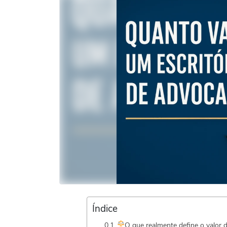
Índice
O que realmente define o valor 