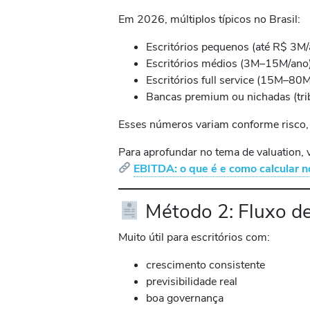
Em 2026, múltiplos típicos no Brasil:
Escritórios pequenos (até R$ 3M
Escritórios médios (3M–15M/an
Escritórios full service (15M–8
Bancas premium ou nichadas (tri
Esses números variam conforme risco, 
Para aprofundar no tema de valuation, v
EBITDA: o que é e como calcular n
Método 2: Fluxo d
Muito útil para escritórios com:
crescimento consistente
previsibilidade real
boa governança