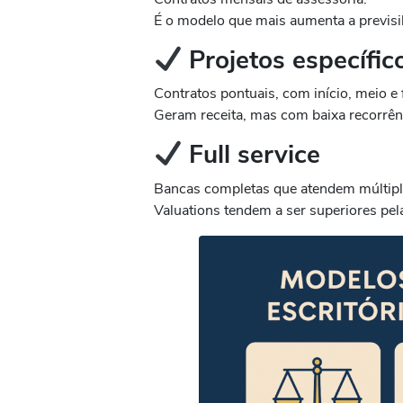
É o modelo que mais aumenta a previsib
Projetos específic
Contratos pontuais, com início, meio e 
Geram receita, mas com baixa recorrên
Full service
Bancas completas que atendem múltipl
Valuations tendem a ser superiores pel