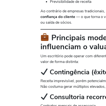
Previsibilidade de receita
Ao contrário de empresas tradicionais,
confiança do cliente
— o que torna o v
ou saída de sócios.
Principais mode
influenciam o valu
Um escritório pode operar com difere
valor de forma distinta:
Contingência (êxit
Receita imprevisível, porém potencialme
Não costuma gerar múltiplos elevados, 
Consultoria recorr
Contratos mensais de assessoria.