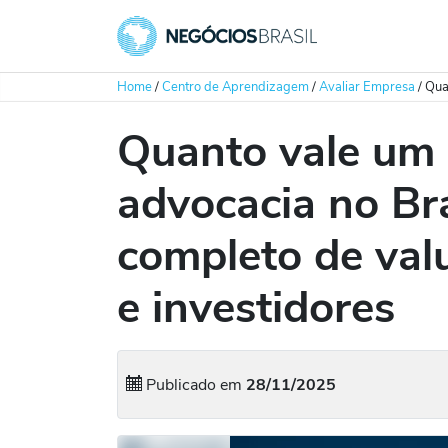
Home
/
Centro de Aprendizagem
/
Avaliar Empresa
/
Qua
Quanto vale um e
advocacia no Br
completo de val
e investidores
Publicado em
28/11/2025