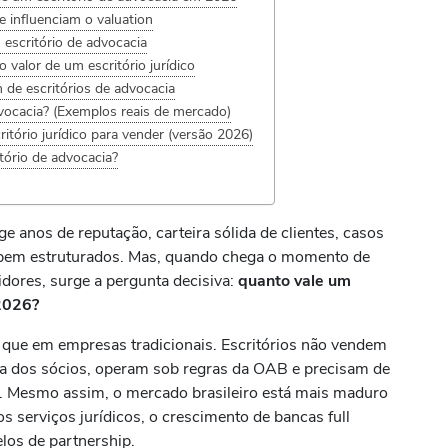
e influenciam o valuation
 escritório de advocacia
 valor de um escritório jurídico
 de escritórios de advocacia
vocacia? (Exemplos reais de mercado)
itório jurídico para vender (versão 2026)
tório de advocacia?
ige anos de reputação, carteira sólida de clientes, casos
o bem estruturados. Mas, quando chega o momento de
tidores, surge a pergunta decisiva:
quanto vale um
 2026?
 que em empresas tradicionais. Escritórios não vendem
ca dos sócios, operam sob regras da OAB e precisam de
or. Mesmo assim, o mercado brasileiro está mais maduro
s serviços jurídicos, o crescimento de bancas full
elos de partnership.