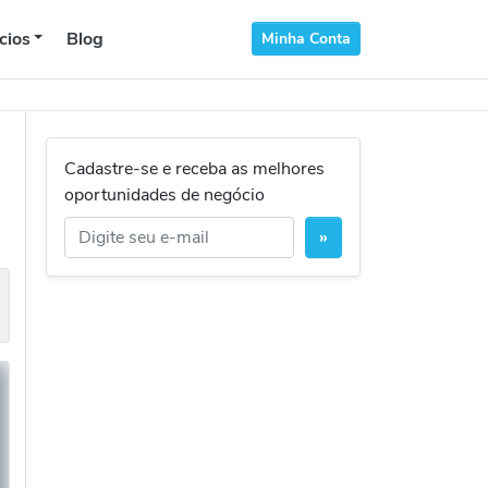
cios
Blog
Minha Conta
Cadastre-se e receba as melhores
oportunidades de negócio
»