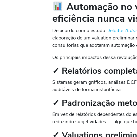
Automação no va
eficiência nunca vi
De acordo com o estudo
Deloitte
Autom
elaboração de um valuation preliminar 
consultorias que adotaram automação 
Os principais impactos dessa revoluçã
✓ Relatórios comple
Sistemas geram gráficos, análises DCF, 
auditáveis de forma instantânea.
✓ Padronização meto
Em vez de relatórios dependentes do est
reduzindo subjetividades — algo que his
✓ Valuations prelimi