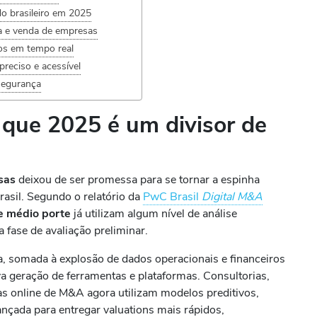
o brasileiro em 2025
a e venda de empresas
uos em tempo real
preciso e acessível
segurança
 que 2025 é um divisor de
n
sas
deixou de ser promessa para se tornar a espinha
rasil. Segundo o relatório da
PwC Brasil
Digital M&A
e médio porte
já utilizam algum nível de análise
a fase de avaliação preliminar.
a, somada à explosão de dados operacionais e financeiros
a geração de ferramentas e plataformas. Consultorias,
mas online de M&A agora utilizam modelos preditivos,
ançada para entregar valuations mais rápidos,