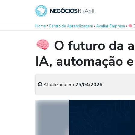
Home
/
Centro de Aprendizagem
/
Avaliar Empresa
/
O
O futuro da a
IA, automação 
Atualizado em
25/04/2026