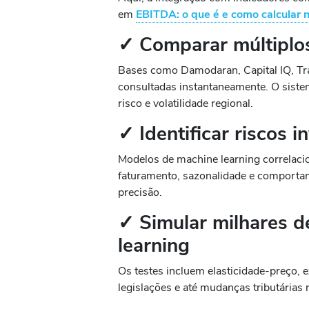
em
EBITDA: o que é e como calcular n
✓ Comparar múltiplos
Bases como Damodaran, Capital IQ, Tr
consultadas instantaneamente. O siste
risco e volatilidade regional.
✓ Identificar riscos i
Modelos de machine learning correlaci
faturamento, sazonalidade e comportam
precisão.
✓ Simular milhares d
learning
Os testes incluem elasticidade-preço,
legislações e até mudanças tributárias 