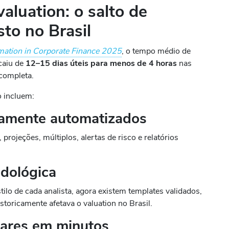
luation: o salto de
sto no Brasil
ation in Corporate Finance 2025
, o tempo médio de
caiu de
12–15 dias úteis para menos de 4 horas
nas
completa.
o incluem:
tamente automatizados
projeções, múltiplos, alertas de risco e relatórios
dológica
ilo de cada analista, agora existem templates validados,
toricamente afetava o valuation no Brasil.
nares em minutos