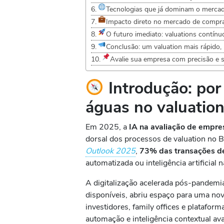
Tecnologias que já dominam o mercad
Impacto direto no mercado de compr
O futuro imediato: valuations contín
Conclusão: um valuation mais rápido, 
Avalie sua empresa com precisão e 
Introdução: por
águas no valuatio
Em 2025, a
IA na avaliação de empre
dorsal dos processos de valuation no B
Outlook 2025
,
73% das transações d
automatizada ou inteligência artificial n
A digitalização acelerada pós-pandemi
disponíveis, abriu espaço para uma nov
investidores, family offices e platafor
automação e inteligência contextual av