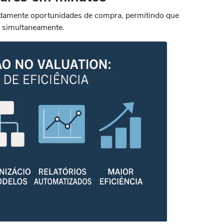
idamente oportunidades de compra, permitindo que
s simultaneamente.