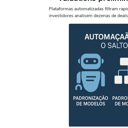
Plataformas automatizadas filtram rap
investidores analisem dezenas de deal