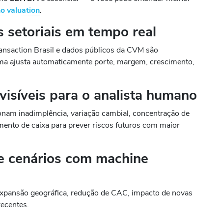
o valuation
.
 setoriais em tempo real
ansaction Brasil e dados públicos da CVM são
ma ajusta automaticamente porte, margem, crescimento,
nvisíveis para o analista humano
onam inadimplência, variação cambial, concentração de
ento de caixa para prever riscos futuros com maior
e cenários com machine
 expansão geográfica, redução de CAC, impacto de novas
recentes.