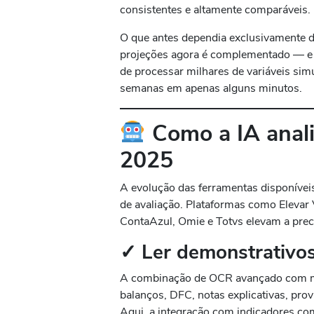
consistentes e altamente comparáveis.
O que antes dependia exclusivamente 
projeções agora é complementado — e
de processar milhares de variáveis sim
semanas em apenas alguns minutos.
Como a IA anal
2025
A evolução das ferramentas disponívei
de avaliação. Plataformas como Elevar 
ContaAzul, Omie e Totvs elevam a pre
✓ Ler demonstrativos
A combinação de OCR avançado com mo
balanços, DFC, notas explicativas, provi
Aqui, a integração com indicadores c