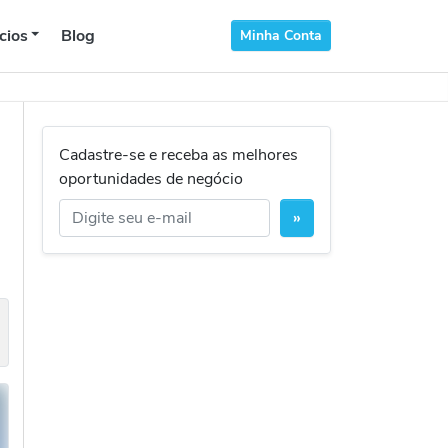
cios
Blog
Minha Conta
Cadastre-se e receba as melhores
oportunidades de negócio
»