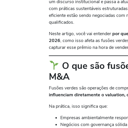
um discurso institucional e passa a at
com práticas sustentáveis estruturada
eficiente estão sendo negociadas com 
qualificados.
Neste artigo, você vai entender
por qu
2026
, como isso afeta as fusões verde
capturar esse prêmio na hora de vender
O que são fusõ
M&A
Fusões verdes são operações de comp
influenciam diretamente o valuation, 
Na prática, isso significa que:
Empresas ambientalmente respons
Negócios com governança sólida r