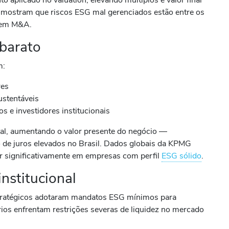
mostram que riscos ESG mal gerenciados estão entre os
o em M&A.
 barato
m:
res
ustentáveis
 e investidores institucionais
tal, aumentando o valor presente do negócio —
 de juros elevados no Brasil. Dados globais da KPMG
ir significativamente em empresas com perfil
ESG sólido
.
institucional
tratégicos adotaram mandatos ESG mínimos para
rios enfrentam restrições severas de liquidez no mercado