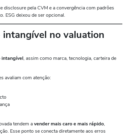
 de disclosure pela CVM e a convergência com padrões
o. ESG deixou de ser opcional.
intangível no valuation
o intangível
, assim como marca, tecnologia, carteira de
es avaliam com atenção:
cto
nança
ovada tendem a
vender mais caro e mais rápido
,
ção. Esse ponto se conecta diretamente aos erros