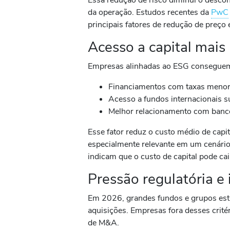
da operação. Estudos recentes da
PwC
principais fatores de redução de preç
Acesso a capital mais
Empresas alinhadas ao ESG consegue
Financiamentos com taxas meno
Acesso a fundos internacionais s
Melhor relacionamento com bancos
Esse fator reduz o custo médio de capi
especialmente relevante em um cenário
indicam que o custo de capital pode ca
Pressão regulatória e 
Em 2026, grandes fundos e grupos es
aquisições. Empresas fora desses crité
de M&A.