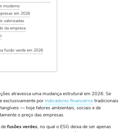
ion moderno
empresas em 2026
s valorizadas
do da empresa
o
ma fusão verde em 2026
sições atravessa uma mudança estrutural em 2026. Se
se exclusivamente por
indicadores financeiros
tradicionais
ngíveis — hoje fatores ambientais, sociais e de
etamente o preço das empresas.
o de
fusões verdes
, no qual o ESG deixa de ser apenas