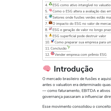
ESG como ativo intangível no valuat
Como o ESG altera a avaliação das 
Setores onde fusões verdes estão mai
O impacto do ESG no valor de merca
ESG e geração de valor no longo praz
ESG superficial pode destruir valor
Como preparar sua empresa para u
Conclusão
Vender empresa com prêmio ESG
Introdução
O mercado brasileiro de fusões e aqui
antes o valuation era determinado qua
— como faturamento, EBITDA e ativos ta
governança passaram a influenciar dir
Esse movimento consolidou o conceit