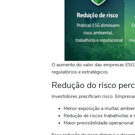
O aumento do valor das empresas ESG o
regulatórios e estratégicos.
Redução do risco per
Investidores precificam risco. Empres
Menor exposição a multas ambient
Redução de riscos trabalhistas e 
Maior previsibilidade operacional
Essa redução de risco diminui o descont