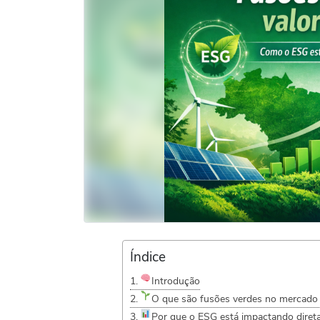
Índice
Introdução
O que são fusões verdes no mercad
Por que o ESG está impactando diret