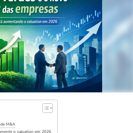
o de M&A
amente o valuation em 2026