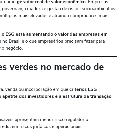
uar como
gerador real de valor econômico
. Empresas
s, governança madura e gestão de riscos socioambientais
múltiplos mais elevados e atraindo compradores mais
e o ESG está aumentando o valor das empresas em
s no Brasil e o que empresários precisam fazer para
 o negócio.
es verdes no mercado de
ra, venda ou incorporação em que
critérios ESG
o apetite dos investidores e a estrutura da transação
.
áveis apresentam menor risco regulatório
eduzem riscos jurídicos e operacionais