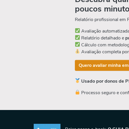
poucos minut
Relatório profissional em
Avaliação automatizad
Relatório detalhado e
p
Cálculo com metodolog
Avaliação completa po
Quero avaliar minha em
Usado por donos de P
Processo seguro e conf