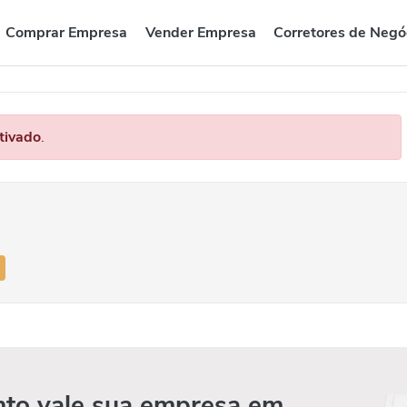
Comprar Empresa
Vender Empresa
Corretores de Negó
tivado
.
to vale sua empresa em