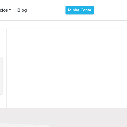
cios
Blog
Minha Conta