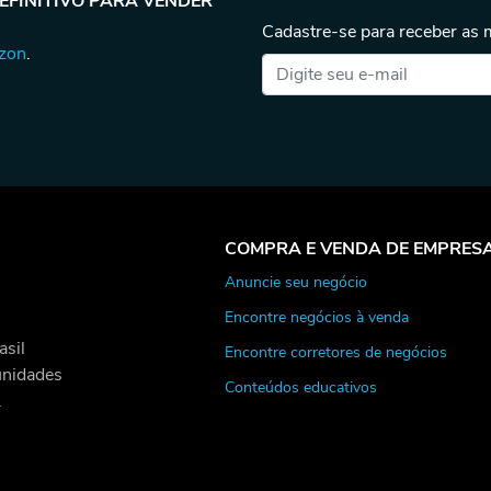
DEFINITIVO PARA VENDER
Cadastre-se para receber as
azon
.
COMPRA E VENDA DE EMPRES
Anuncie seu negócio
Encontre negócios à venda
asil
Encontre corretores de negócios
unidades
Conteúdos educativos
.