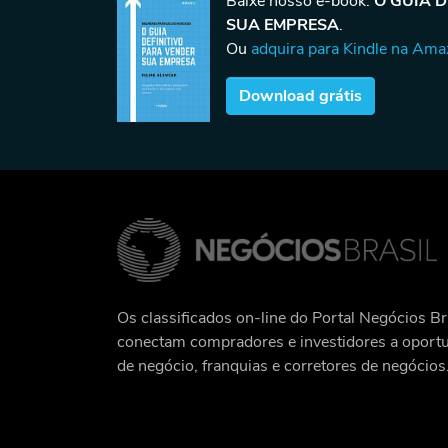
Baixe nosso e-book:
O GUIA 
SUA EMPRESA
.
Ou
adquira para Kindle na Am
Download grátis
Os classificados on-line do Portal Negócios Br
conectam compradores e investidores a oport
de negócio, franquias e corretores de negócios