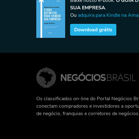
Baixe nosso e-book:
O GUIA 
SUA EMPRESA
.
Ou
adquira para Kindle na Am
Download grátis
Os classificados on-line do Portal Negócios Br
conectam compradores e investidores a oport
de negócio, franquias e corretores de negócios