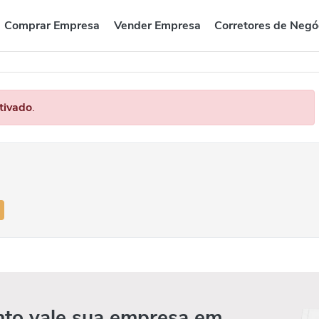
Comprar Empresa
Vender Empresa
Corretores de Negó
tivado
.
to vale sua empresa em