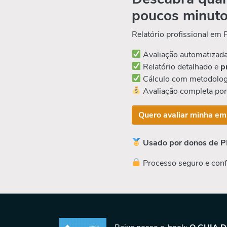
poucos minut
Relatório profissional em
Avaliação automatizad
Relatório detalhado e
p
Cálculo com metodolog
Avaliação completa po
Quero avaliar minha em
Usado por donos de P
Processo seguro e conf