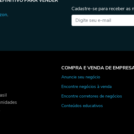
DEFINITIVO PARA VENDER
Cadastre-se para receber as
azon
.
COMPRA E VENDA DE EMPRES
Anuncie seu negócio
Encontre negócios à venda
asil
Encontre corretores de negócios
unidades
Conteúdos educativos
.