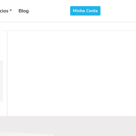
cios
Blog
Minha Conta