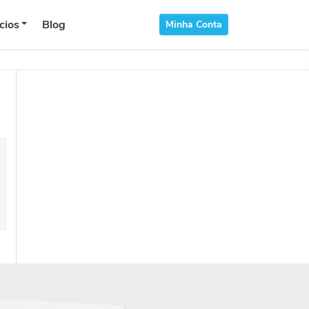
cios
Blog
Minha Conta