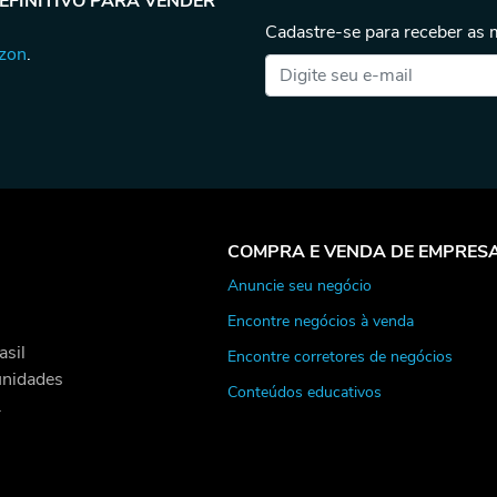
DEFINITIVO PARA VENDER
Cadastre-se para receber as
azon
.
COMPRA E VENDA DE EMPRES
Anuncie seu negócio
Encontre negócios à venda
asil
Encontre corretores de negócios
unidades
Conteúdos educativos
.