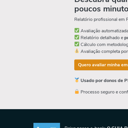
poucos minut
Relatório profissional em
Avaliação automatizad
Relatório detalhado e
p
Cálculo com metodolog
Avaliação completa po
Quero avaliar minha em
Usado por donos de P
Processo seguro e conf