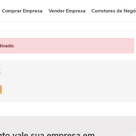
Comprar Empresa
Vender Empresa
Corretores de Negó
tivado
.
z
to vale sua empresa em