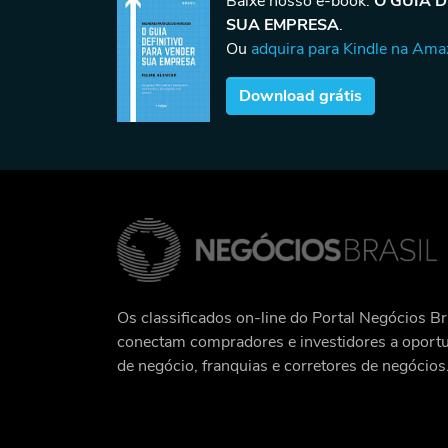
Baixe nosso e-book:
O GUIA 
SUA EMPRESA
.
Ou
adquira para Kindle na Am
Download grátis
Os classificados on-line do Portal Negócios Br
conectam compradores e investidores a oport
de negócio, franquias e corretores de negócios