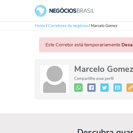
Home
/
Corretores de negócios
/
Marcelo Gomez
Este Corretor está temporariamente
Desa
Marcelo Gome
Compartilhe esse perfil
Descubra quan