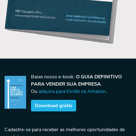
Baixe nosso e-book:
O GUIA DEFINITIVO
PARA VENDER SUA EMPRESA
.
Ou
adquira para Kindle na Amazon
.
Download grátis
Cadastre-se para receber as melhores oportunidades de