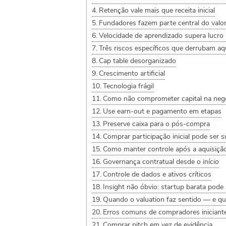
Retenção vale mais que receita inicial
Fundadores fazem parte central do valo
Velocidade de aprendizado supera lucro
Três riscos específicos que derrubam aq
Cap table desorganizado
Crescimento artificial
Tecnologia frágil
Como não comprometer capital na neg
Use earn-out e pagamento em etapas
Preserve caixa para o pós-compra
Comprar participação inicial pode ser s
Como manter controle após a aquisiçã
Governança contratual desde o início
Controle de dados e ativos críticos
Insight não óbvio: startup barata pode 
Quando o valuation faz sentido — e q
Erros comuns de compradores iniciant
Comprar pitch em vez de evidência