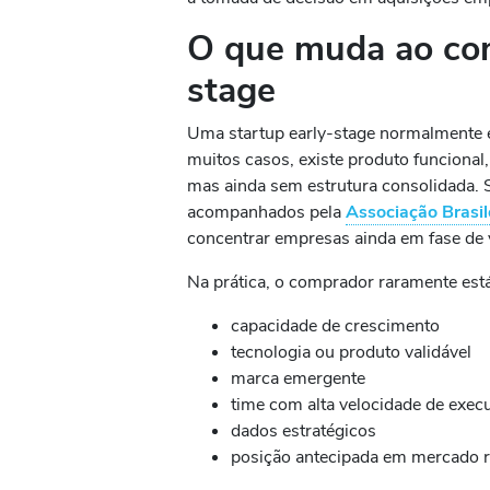
O que muda ao com
stage
Uma startup early-stage normalmente es
muitos casos, existe produto funcional,
mas ainda sem estrutura consolidada.
acompanhados pela
Associação Brasil
concentrar empresas ainda em fase de v
Na prática, o comprador raramente está
capacidade de crescimento
tecnologia ou produto validável
marca emergente
time com alta velocidade de exec
dados estratégicos
posição antecipada em mercado r