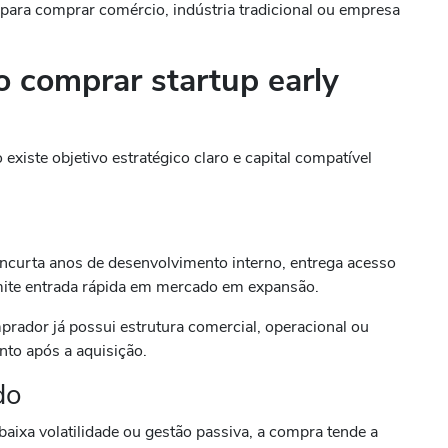
 para comprar comércio, indústria tradicional ou empresa
o comprar startup early
xiste objetivo estratégico claro e capital compatível
encurta anos de desenvolvimento interno, entrega acesso
rmite entrada rápida em mercado em expansão.
ador já possui estrutura comercial, operacional ou
nto após a aquisição.
do
aixa volatilidade ou gestão passiva, a compra tende a