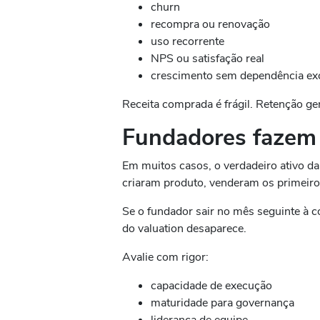
churn
recompra ou renovação
uso recorrente
NPS ou satisfação real
crescimento sem dependência exc
Receita comprada é frágil. Retenção gen
Fundadores fazem p
Em muitos casos, o verdadeiro ativo da
criaram produto, venderam os primeiros
Se o fundador sair no mês seguinte à co
do valuation desaparece.
Avalie com rigor:
capacidade de execução
maturidade para governança
liderança de equipe