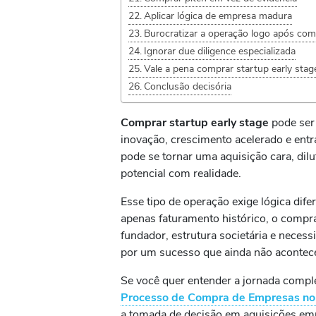
Aplicar lógica de empresa madura
Burocratizar a operação logo após com
Ignorar due diligence especializada
Vale a pena comprar startup early stag
Conclusão decisória
Comprar startup early stage
pode ser
inovação, crescimento acelerado e en
pode se tornar uma aquisição cara, dilu
potencial com realidade.
Esse tipo de operação exige lógica di
apenas faturamento histórico, o comprad
fundador, estrutura societária e necess
por um sucesso que ainda não acontec
Se você quer entender a jornada compl
Processo de Compra de Empresas no Br
a tomada de decisão em aquisições emp