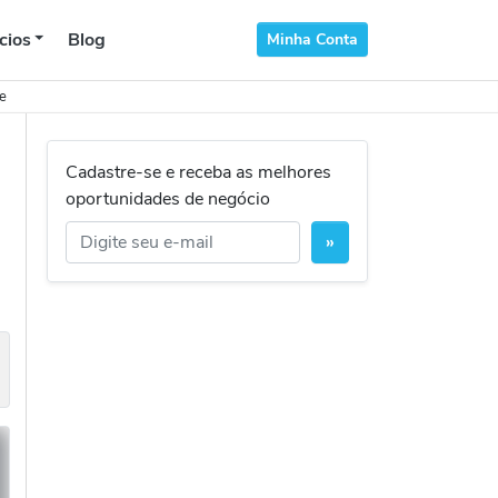
cios
Blog
Minha Conta
e
Cadastre-se e receba as melhores
oportunidades de negócio
»