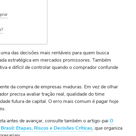
prar
e?
 uma das decisões mais rentáveis para quem busca
trada estratégica em mercados promissores. Também
tiva e difícil de controlar quando o comprador confunde
ferente da compra de empresas maduras. Em vez de olhar
or precisa avaliar tração real, qualidade do time
idade futura de capital. O erro mais comum é pagar hoje
eu.
eta antes de avançar, consulte também o artigo-pai
O
asil: Etapas, Riscos e Decisões Críticas
, que organiza
resariais.