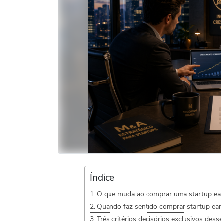
Índice
O que muda ao comprar uma startup ear
Quando faz sentido comprar startup ear
Três critérios decisórios exclusivos dess