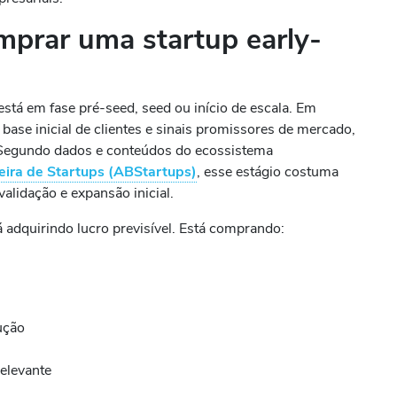
prar uma startup early-
tá em fase pré-seed, seed ou início de escala. Em
 base inicial de clientes e sinais promissores de mercado,
 Segundo dados e conteúdos do ecossistema
eira de Startups (ABStartups)
, esse estágio costuma
alidação e expansão inicial.
 adquirindo lucro previsível. Está comprando:
ução
elevante