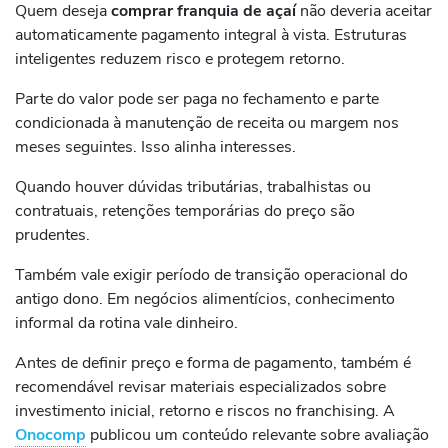
Quem deseja
comprar franquia de açaí
não deveria aceitar
automaticamente pagamento integral à vista. Estruturas
inteligentes reduzem risco e protegem retorno.
Parte do valor pode ser paga no fechamento e parte
condicionada à manutenção de receita ou margem nos
meses seguintes. Isso alinha interesses.
Quando houver dúvidas tributárias, trabalhistas ou
contratuais, retenções temporárias do preço são
prudentes.
Também vale exigir período de transição operacional do
antigo dono. Em negócios alimentícios, conhecimento
informal da rotina vale dinheiro.
Antes de definir preço e forma de pagamento, também é
recomendável revisar materiais especializados sobre
investimento inicial, retorno e riscos no franchising. A
Onocomp
publicou um conteúdo relevante sobre avaliação