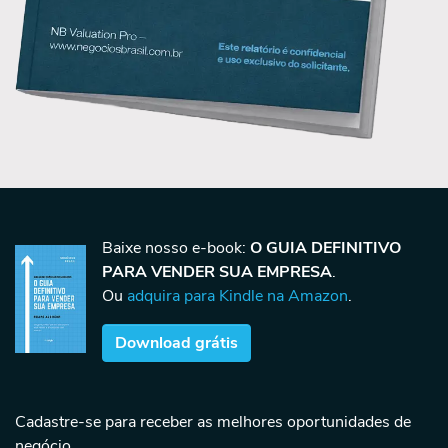
Baixe nosso e-book:
O GUIA DEFINITIVO
PARA VENDER SUA EMPRESA
.
Ou
adquira para Kindle na Amazon
.
Download grátis
Cadastre-se para receber as melhores oportunidades de
negócio