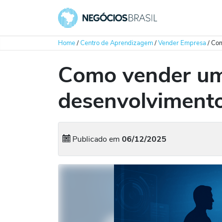
Home
/
Centro de Aprendizagem
/
Vender Empresa
/
Com
Como vender um
desenvolviment
Publicado em
06/12/2025