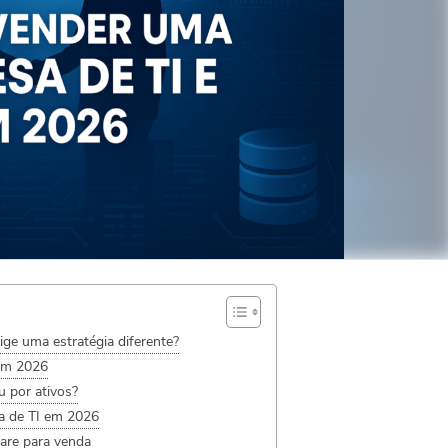
ge uma estratégia diferente?
 em 2026
ou por ativos?
a de TI em 2026
are para venda