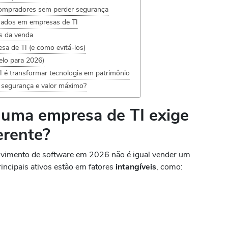
ompradores sem perder segurança
sados em empresas de TI
s da venda
sa de TI (e como evitá-los)
elo para 2026)
I é transformar tecnologia em patrimônio
 segurança e valor máximo?
 uma empresa de TI exige
erente?
vimento de software em 2026 não é igual vender um
rincipais ativos estão em fatores
intangíveis
, como: