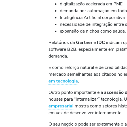
digitalização acelerada em PME
demanda por automação em todos
Inteligência Artificial corporativa
necessidade de integração entre 
expansão de nichos como saúde, l
Relatórios da
Gartner
e
IDC
indicam qu
software B2B, especialmente em plata
demanda.
E como reforço natural e de credibilid
mercado semelhantes aos citados no es
em tecnologia
.
Outro ponto importante é a
ascensão d
houses para “internalizar” tecnologia.
empresarial
mostra como setores histo
em vez de desenvolver internamente.
O seu negócio pode ser exatamente o 