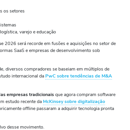
 os setores
sistemas
ogística, varejo e educação
e 2026 será recorde em fusões e aquisições no setor de
formas SaaS e empresas de desenvolvimento sob
ade, diversos compradores se baseiam em múltiplos de
tudo internacional da
PwC sobre tendências de M&A
as empresas tradicionais
que agora compram software
 Um estudo recente da
McKinsey sobre digitalização
ricamente offline passaram a adquirir tecnologia pronta
alvo desse movimento.