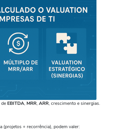
s de
EBITDA
,
MRR
,
ARR
, crescimento e sinergias.
a (projetos + recorrência), podem valer: