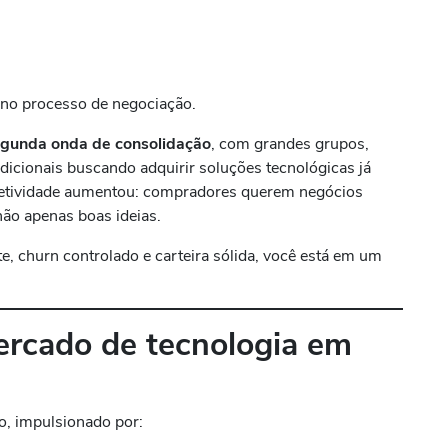
e no processo de negociação.
gunda onda de consolidação
, com grandes grupos,
adicionais buscando adquirir soluções tecnológicas já
letividade aumentou: compradores querem negócios
 não apenas boas ideias.
, churn controlado e carteira sólida, você está em um
rcado de tecnologia em
o, impulsionado por: