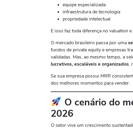
equipe especializada
infraestrutura de tecnologia
propriedade intelectual
E isso faz toda diferença no valuation 
O mercado brasileiro passa por uma
se
fundos de private equity e empresas tr
validadas. Mas, ao mesmo tempo, a se
lucrativos, escaláveis e organizados
,
Se sua empresa possui MRR consistente
dos melhores momentos para vender.
O cenário do me
2026
O setor vive um crescimento sustentad