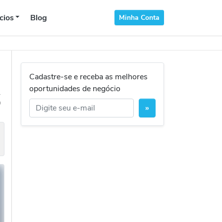
cios
Blog
Minha Conta
Cadastre-se e receba as melhores
oportunidades de negócio
6
»