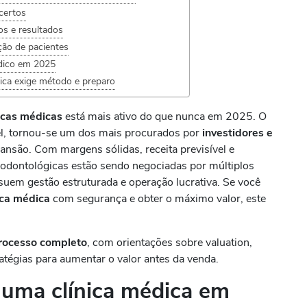
certos
s e resultados
ção de pacientes
édico em 2025
ica exige método e preparo
icas médicas
está mais ativo do que nunca em 2025. O
vel, tornou-se um dos mais procurados por
investidores e
nsão. Com margens sólidas, receita previsível e
 odontológicas estão sendo negociadas por múltiplos
em gestão estruturada e operação lucrativa. Se você
ica médica
com segurança e obter o máximo valor, este
processo completo
, com orientações sobre valuation,
atégias para aumentar o valor antes da venda.
uma clínica médica em