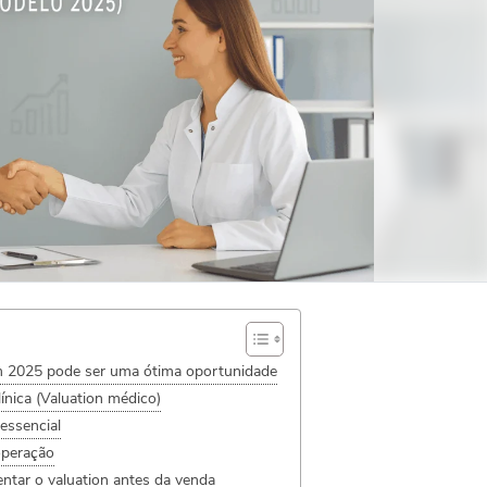
m 2025 pode ser uma ótima oportunidade
línica (Valuation médico)
essencial
operação
entar o valuation antes da venda