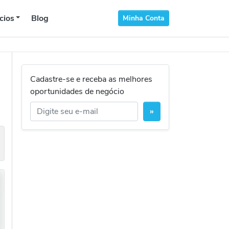
cios
Blog
Minha Conta
Cadastre-se e receba as melhores
oportunidades de negócio
»