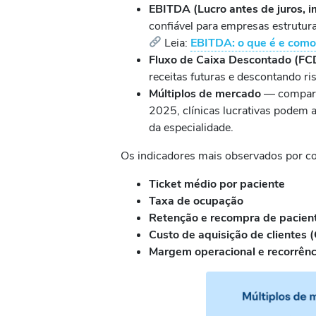
EBITDA (Lucro antes de juros, 
confiável para empresas estrutura
Leia:
EBITDA: o que é e como 
Fluxo de Caixa Descontado (FC
receitas futuras e descontando ri
Múltiplos de mercado
— comparaç
2025, clínicas lucrativas podem a
da especialidade.
Os indicadores mais observados por c
Ticket médio por paciente
Taxa de ocupação
Retenção e recompra de pacien
Custo de aquisição de clientes 
Margem operacional e recorrênc