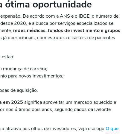
 ótima oportunidade
m expansão. De acordo com a ANS e o IBGE, o número de
 desde 2020, e a busca por serviços especializados se
amente,
redes médicas, fundos de investimento e grupos
 já operacionais, com estrutura e carteira de pacientes
 estão:
u mudança de carreira;
ônio para novos investimentos;
osas de aquisição.
ca em 2025
significa aproveitar um mercado aquecido e
or nos últimos dois anos, segundo dados da Deloitte
 atrativo aos olhos de investidores, veja o artigo
O que