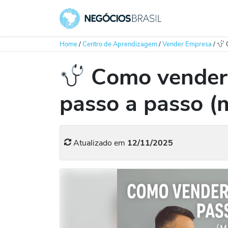
Home
/
Centro de Aprendizagem
/
Vender Empresa
/
C
Como vender 
passo a passo (
Atualizado em
12/11/2025