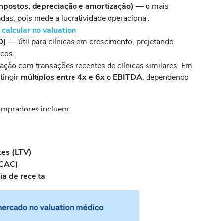
impostos, depreciação e amortização)
— o mais
das, pois mede a lucratividade operacional.
calcular no valuation
D)
— útil para clínicas em crescimento, projetando
scos.
ão com transações recentes de clínicas similares. Em
tingir
múltiplos entre 4x e 6x o EBITDA
, dependendo
ompradores incluem:
tes (LTV)
(CAC)
ia de receita