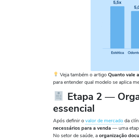
Veja também o artigo
Quanto vale 
para entender qual modelo se aplica me
Etapa 2 — Orga
essencial
Após definir o
valor de mercado
da clí
necessários para a venda
— uma etapa 
No setor de saúde, a
organização docu