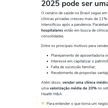
2025 pode ser uma
O cenário de saúde no Brasil segue e
clínicas privadas cresceu mais de 11%
intensificou após a pandemia. Paralel
hospitalares
estão em busca de clínicas
consolidadas.
Entre os principais motivos para vender
Planejamento de aposentadoria o
Interesse em capitalizar o patrim
Falta de sucessão familiar;
Recebimento de propostas vantaj
Além disso,
vender uma clínica médi
uma
valorização média de 20%
no set
Health M&A.
Para entender o que torna um negócio