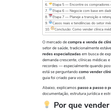
Etapa 5 — Encontre os compradores 
Etapa 6 — Negocie com base em dado
Etapa 7 — Planeje a transição e reten
Casos reais e tendências do setor m
Conclusão: Como vender clínica méd
O mercado de
compra e venda de clín
setor de saúde, tradicionalmente está
redes especializadas
em busca de expa
demanda crescente, clínicas médicas e
recordes — especialmente quando possu
está se perguntando
como vender clín
guia foi criado para você.
Abaixo, explicamos
passo a passo o 
documentação, estrutura jurídica e estr
Por que vender 