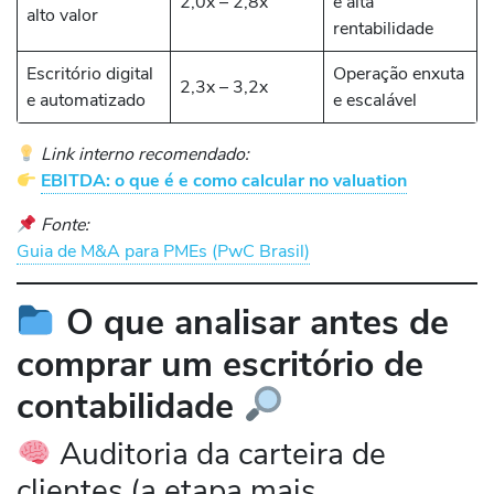
2,0x – 2,8x
e alta
alto valor
rentabilidade
Escritório digital
Operação enxuta
2,3x – 3,2x
e automatizado
e escalável
Link interno recomendado:
EBITDA: o que é e como calcular no valuation
Fonte:
Guia de M&A para PMEs (PwC Brasil)
O que analisar antes de
comprar um escritório de
contabilidade
Auditoria da carteira de
clientes (a etapa mais