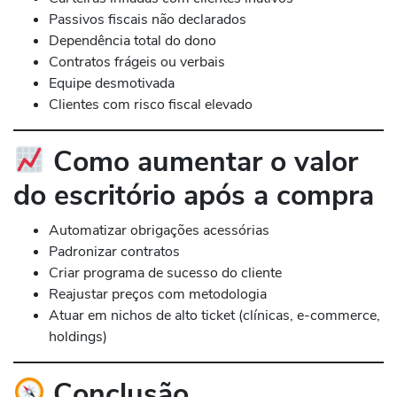
Passivos fiscais não declarados
Dependência total do dono
Contratos frágeis ou verbais
Equipe desmotivada
Clientes com risco fiscal elevado
Como aumentar o valor
do escritório após a compra
Automatizar obrigações acessórias
Padronizar contratos
Criar programa de sucesso do cliente
Reajustar preços com metodologia
Atuar em nichos de alto ticket (clínicas, e-commerce,
holdings)
Conclusão