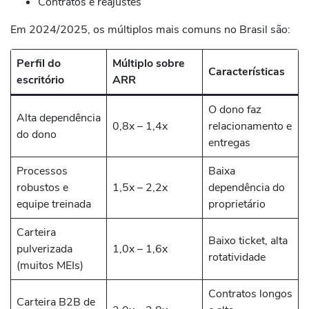
Contratos e reajustes
Em 2024/2025, os múltiplos mais comuns no Brasil são:
Perfil do
Múltiplo sobre
Características
escritório
ARR
O dono faz
Alta dependência
0,8x – 1,4x
relacionamento e
do dono
entregas
Processos
Baixa
robustos e
1,5x – 2,2x
dependência do
equipe treinada
proprietário
Carteira
Baixo ticket, alta
pulverizada
1,0x – 1,6x
rotatividade
(muitos MEIs)
Contratos longos
Carteira B2B de