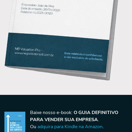
Baixe nosso e-book:
O GUIA DEFINITIVO
PARA VENDER SUA EMPRESA
.
Ou
adquira para Kindle na Amazon
.