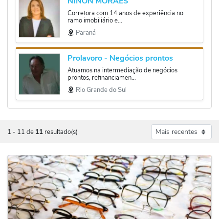
NINON MORAES
Corretora com 14 anos de experiência no
ramo imobiliário e...
Paraná
Prolavoro - Negócios prontos
Atuamos na intermediação de negócios
prontos, refinanciamen...
Rio Grande do Sul
1
-
11
de
11
resultado(s)