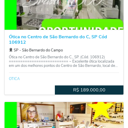
Ótica no Centro de São Bernardo do C, SP Cód
106912
SP
‐
São Bernardo do Campo
Ótica no Centro de São Bernardo do C., SP. (Cód. 106912)
========================== ~ Excelente ótica localizada
em um dos melhores pontos do Centro de São Bernardo, local de...
OTICA
R$
189.000,00