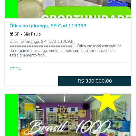
Ótica no Ipiranga, SP Cod 113093
SP
‐
São Paulo
Ótica no Ipiranga, SP. (Cod. 113093)
========================== ~ Ótica em local estratégico
da região do Ipiranga, imóvel amplo com escritório, cozinha e
estacionamento fron...
OTICA
R$
380.000,00