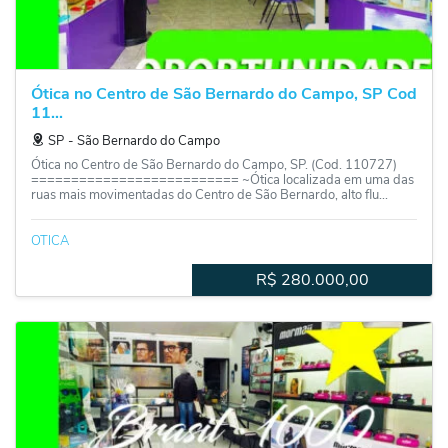
Ótica no Centro de São Bernardo do Campo, SP Cod
11...
SP
‐
São Bernardo do Campo
Ótica no Centro de São Bernardo do Campo, SP. (Cod. 110727)
========================== ~Ótica localizada em uma das
ruas mais movimentadas do Centro de São Bernardo, alto flu...
OTICA
R$
280.000,00