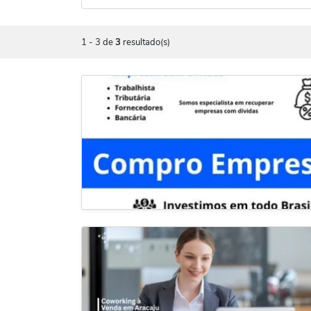
1
-
3
de
3
resultado(s)