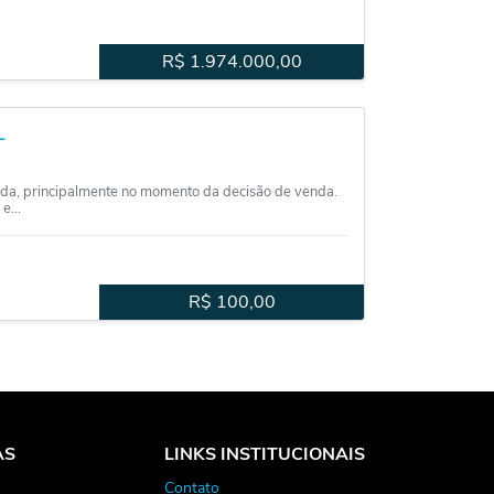
R$
1.974.000,00
L
da, principalmente no momento da decisão de venda.
e...
R$
100,00
AS
LINKS INSTITUCIONAIS
Contato