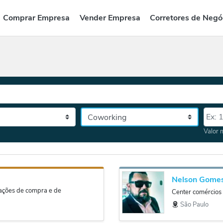
Comprar Empresa
Vender Empresa
Corretores de Negó
Categoria
Valor
tado, depois a cidade
Valor 
Nelson Gome
iações de compra e de
Center comércios e
São Paulo