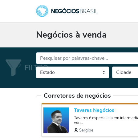
Negócios à venda
Palavras-chave...
Cidade
Selecione o es
Corretores de negócios
Tavares Negócios
Tavares é especialista em intermed
ven...
Sergipe