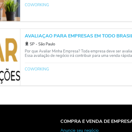
COWORKING
AVALIAÇAO PARA EMPRESAS EM TODO BRASI
SP
‐
São Paulo
Por que Avaliar Minha Empresa? Toda empresa deve ser avalia
Essa avaliação de negócio irá contribuir para uma venda rápida 
COWORKING
COMPRA E VENDA DE EMPRES
Anuncie seu negócio