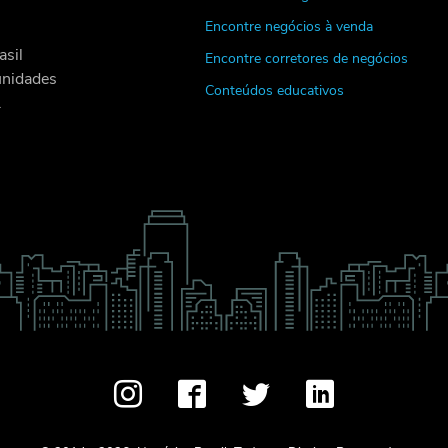
Encontre negócios à venda
asil
Encontre corretores de negócios
unidades
Conteúdos educativos
.