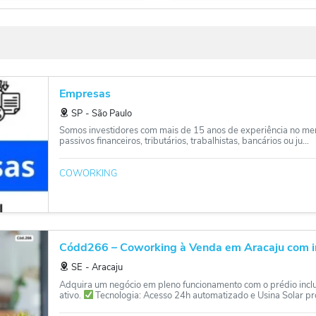
Empresas
SP
‐
São Paulo
Somos investidores com mais de 15 anos de experiência no me
passivos financeiros, tributários, trabalhistas, bancários ou ju...
COWORKING
Códd266 – Coworking à Venda em Aracaju com i
SE
‐
Aracaju
Adquira um negócio em pleno funcionamento com o prédio incl
ativo.
Tecnologia: Acesso 24h automatizado e Usina Solar pró