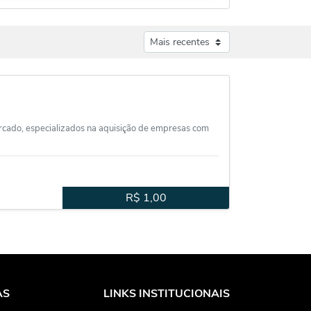
rcado, especializados na aquisição de empresas com
R$
1,00
AS
LINKS INSTITUCIONAIS