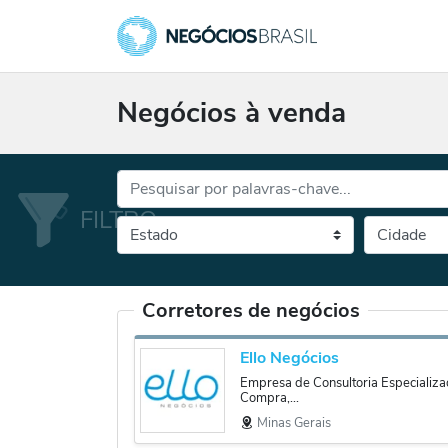
Negócios à venda
Palavras-chave...
Cidade
Selecione o es
Corretores de negócios
Ello Negócios
Empresa de Consultoria Especializa
Compra,...
Minas Gerais