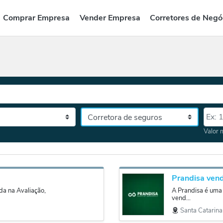
Comprar Empresa
Vender Empresa
Corretores de Negó
Categoria
Valor
tado, depois a cidade
Valor 
da na Avaliação,
A Prandisa é uma 
vend...
Santa Catarina