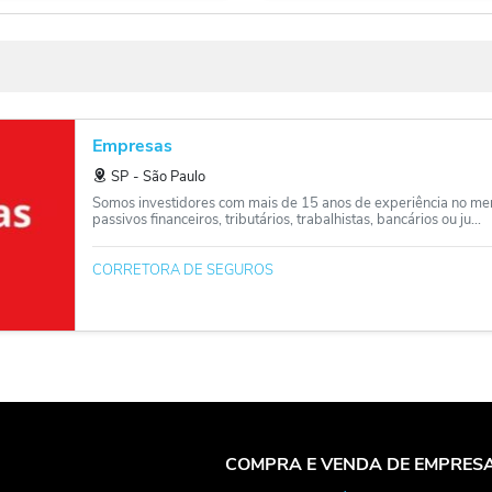
Empresas
SP
‐
São Paulo
Somos investidores com mais de 15 anos de experiência no me
passivos financeiros, tributários, trabalhistas, bancários ou ju...
CORRETORA DE SEGUROS
COMPRA E VENDA DE EMPRES