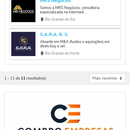
MRS Negócios
Somos a MRS Negócios, consultoria
especializada na intermed...
Rio Grande do Sul
S.A.R.A. B. S.
Atuante em M&A (fusões e aquisições) em
deals buy e sel...
Rio Grande do Norte
1
-
11
de
11
resultado(s)