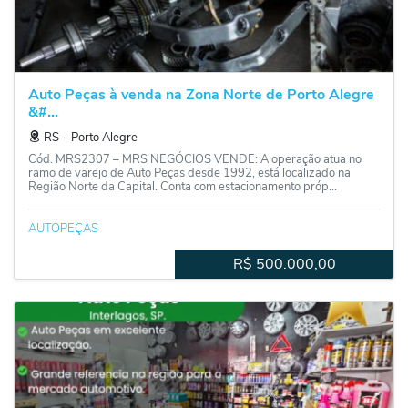
Auto Peças à venda na Zona Norte de Porto Alegre
&#...
RS
‐
Porto Alegre
Cód. MRS2307 – MRS NEGÓCIOS VENDE: A operação atua no
ramo de varejo de Auto Peças desde 1992, está localizado na
Região Norte da Capital. Conta com estacionamento próp...
AUTOPEÇAS
R$
500.000,00