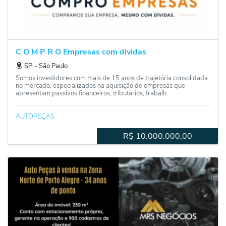
C O M P R O Empresas com dividas
SP
‐
São Paulo
Somos investidores com mais de 15 anos de trajetória consolidada
no mercado, especializados na aquisição de empresas que
apresentam passivos financeiros, tributários, trabalh...
AUTOPEÇAS
R$
10.000.000,00