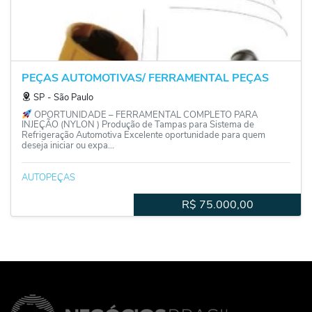
PEÇAS AUTOMOTIVAS/ FERRAMENTAL PEÇAS
SP
‐
São Paulo
OPORTUNIDADE – FERRAMENTAL COMPLETO PARA
INJEÇÃO (NYLON ) Produção de Tampas para Sistema de
Refrigeração Automotiva Excelente oportunidade para quem
deseja iniciar ou expa...
AUTOPEÇAS
R$
75.000,00