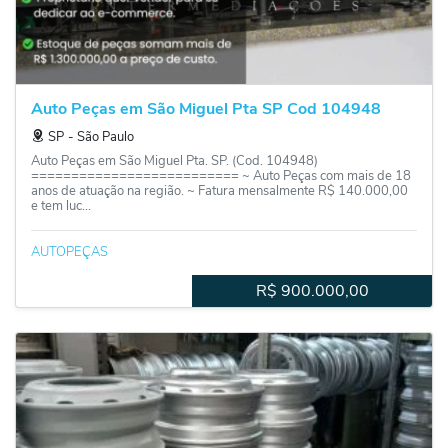
Auto Peças em São Miguel Pta SP Cod 104948
SP
‐
São Paulo
Auto Peças em São Miguel Pta. SP. (Cod. 104948)
========================== ~ Auto Peças com mais de 18
anos de atuação na região. ~ Fatura mensalmente R$ 140.000,00
e tem luc...
AUTOPEÇAS
R$
900.000,00