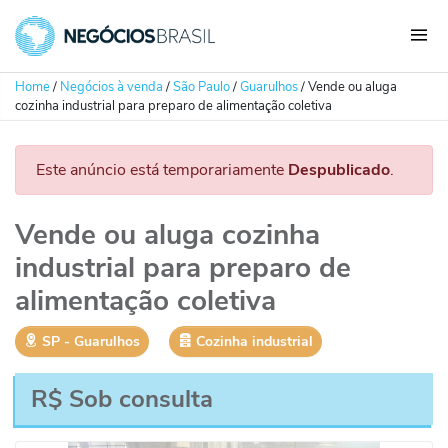
Home
/
Negócios à venda
/
São Paulo
/
Guarulhos
/
Vende ou aluga
cozinha industrial para preparo de alimentação coletiva
Este anúncio está temporariamente
Despublicado
.
Vende ou aluga cozinha
industrial para preparo de
alimentação coletiva
SP
‐
Guarulhos
Cozinha industrial
R$ Sob consulta