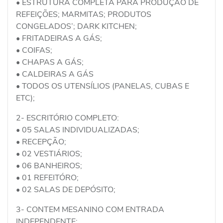
• ESTRUTURA COMPLETA PARA PRODUÇÃO DE
REFEIÇÕES; MARMITAS; PRODUTOS
CONGELADOS’; DARK KITCHEN;
• FRITADEIRAS A GÁS;
• COIFAS;
• CHAPAS A GÁS;
• CALDEIRAS A GÁS
• TODOS OS UTENSÍLIOS (PANELAS, CUBAS E
ETC);
2- ESCRITÓRIO COMPLETO:
• 05 SALAS INDIVIDUALIZADAS;
• RECEPÇÃO;
• 02 VESTIÁRIOS;
• 06 BANHEIROS;
• 01 REFEITÓRO;
• 02 SALAS DE DEPÓSITO;
3- CONTEM MESANINO COM ENTRADA
INDEPENDENTE: