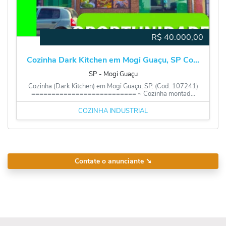
R$
40.000,00
Cozinha Dark Kitchen em Mogi Guaçu, SP Co...
SP
‐
Mogi Guaçu
Cozinha (Dark Kitchen) em Mogi Guaçu, SP. (Cod. 107241)
========================== ~ Cozinha montad...
COZINHA INDUSTRIAL
Contate o anunciante
➘