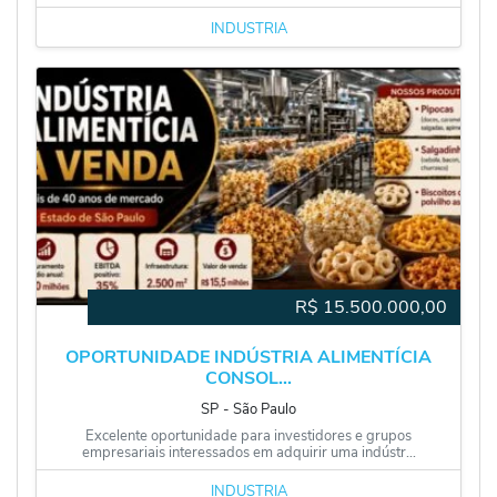
INDÚSTRIA
R$
15.500.000,00
OPORTUNIDADE INDÚSTRIA ALIMENTÍCIA
CONSOL...
SP
‐
São Paulo
Excelente oportunidade para investidores e grupos
empresariais interessados em adquirir uma indústr...
INDÚSTRIA