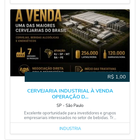
R$
1,00
CERVEJARIA INDUSTRIAL À VENDA
OPERAÇÃO D...
SP
‐
São Paulo
Excelente oportunidade para investidores e grupos
empresariais interessados no setor de bebidas. Tr...
INDÚSTRIA