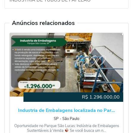
Anúncios relacionados
R$
1.296.000,00
Industria de Embalagens localizada no Par...
SP
‐
São Paulo
Oportunidade no Parque São Lucas: Indústria de Embalagens
Sustentáveis à Venda
Se você busca um n...