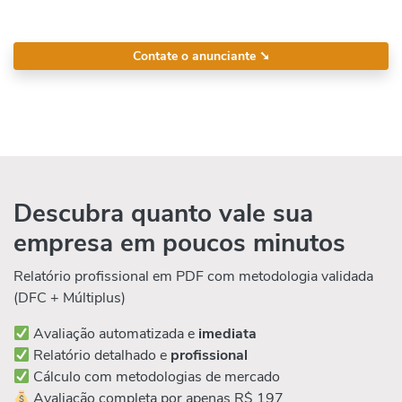
Contate o anunciante
➘
Descubra quanto vale sua
empresa em poucos minutos
Relatório profissional em PDF com metodologia validada
(DFC + Múltiplus)
Avaliação automatizada e
imediata
Relatório detalhado e
profissional
Cálculo com metodologias de mercado
Avaliação completa por apenas R$ 197