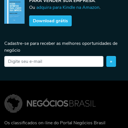
PARA VENDER SUA EMPRESA
.
Ou
adquira para Kindle na Amazon
.
Download grátis
Cadastre-se para receber as melhores oportunidades de
negócio
»
Os classificados on-line do Portal Negócios Brasil