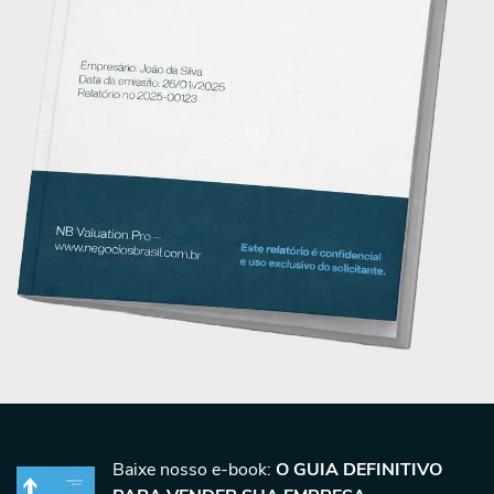
Baixe nosso e-book:
O GUIA DEFINITIVO