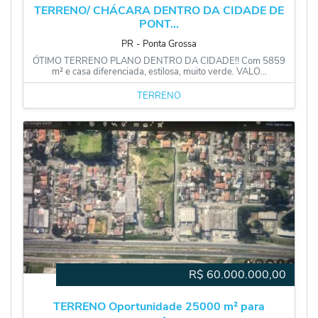
TERRENO/ CHÁCARA DENTRO DA CIDADE DE
PONT...
PR
‐
Ponta Grossa
ÓTIMO TERRENO PLANO DENTRO DA CIDADE!! Com 5859
m² e casa diferenciada, estilosa, muito verde. VALO...
TERRENO
R$
60.000.000,00
TERRENO Oportunidade 25000 m² para