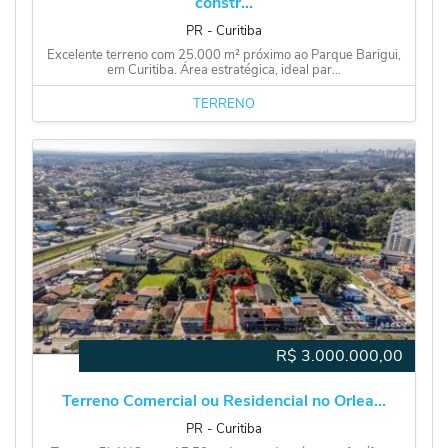
constr...
PR
‐
Curitiba
Excelente terreno com 25.000 m² próximo ao Parque Barigui,
em Curitiba. Área estratégica, ideal par...
TERRENO
R$
3.000.000,00
Terreno Comercial ou Residencial no Orlea...
PR
‐
Curitiba