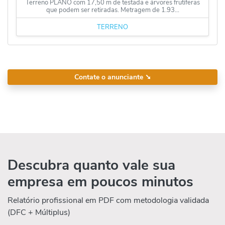
Terreno PLANO com 17,50 m de testada e árvores frutíferas
que podem ser retiradas. Metragem de 1.93...
TERRENO
Contate o anunciante
➘
Descubra quanto vale sua
empresa em poucos minutos
Relatório profissional em PDF com metodologia validada
(DFC + Múltiplus)