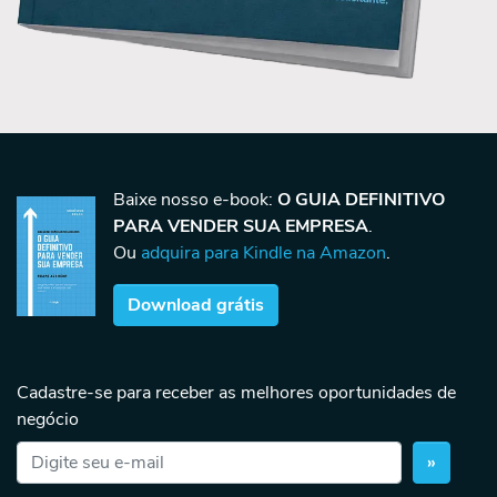
Baixe nosso e-book:
O GUIA DEFINITIVO
PARA VENDER SUA EMPRESA
.
Ou
adquira para Kindle na Amazon
.
Download grátis
Cadastre-se para receber as melhores oportunidades de
negócio
»