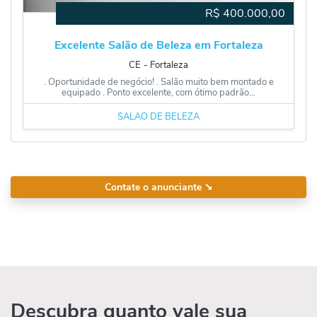
R$
400.000,00
Excelente Salão de Beleza em Fortaleza
CE
‐
Fortaleza
. Oportunidade de negócio! . Salão muito bem montado e
equipado . Ponto excelente, com ótimo padrão...
SALÃO DE BELEZA
Contate o anunciante
➘
Descubra quanto vale sua