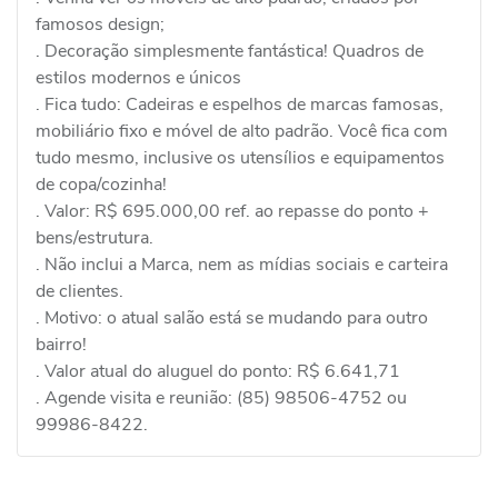
famosos design;
. Decoração simplesmente fantástica! Quadros de
estilos modernos e únicos
. Fica tudo: Cadeiras e espelhos de marcas famosas,
mobiliário fixo e móvel de alto padrão. Você fica com
tudo mesmo, inclusive os utensílios e equipamentos
de copa/cozinha!
. Valor: R$ 695.000,00 ref. ao repasse do ponto +
bens/estrutura.
. Não inclui a Marca, nem as mídias sociais e carteira
de clientes.
. Motivo: o atual salão está se mudando para outro
bairro!
. Valor atual do aluguel do ponto: R$ 6.641,71
. Agende visita e reunião: (85) 98506-4752 ou
99986-8422.