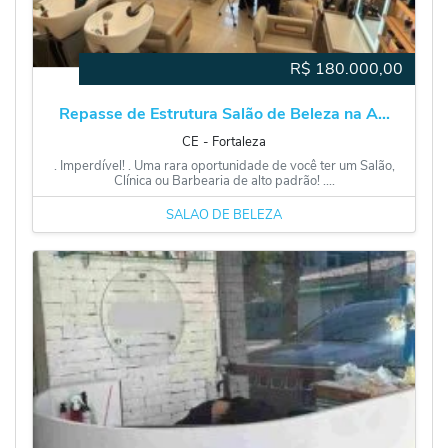
R$
180.000,00
Repasse de Estrutura Salão de Beleza na A...
CE
‐
Fortaleza
. Imperdível! . Uma rara oportunidade de você ter um Salão,
Clínica ou Barbearia de alto padrão! ....
SALÃO DE BELEZA