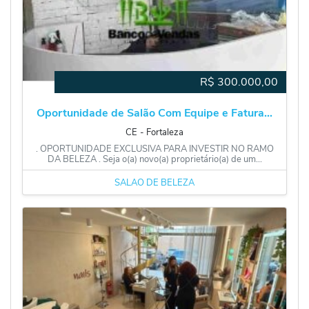
R$
300.000,00
Oportunidade de Salão Com Equipe e Fatura...
CE
‐
Fortaleza
. OPORTUNIDADE EXCLUSIVA PARA INVESTIR NO RAMO
DA BELEZA . Seja o(a) novo(a) proprietário(a) de um...
SALÃO DE BELEZA