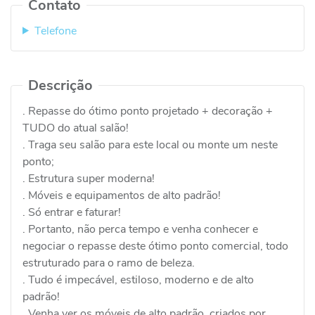
Contato
Telefone
Descrição
. Repasse do ótimo ponto projetado + decoração +
TUDO do atual salão!
. Traga seu salão para este local ou monte um neste
ponto;
. Estrutura super moderna!
. Móveis e equipamentos de alto padrão!
. Só entrar e faturar!
. Portanto, não perca tempo e venha conhecer e
negociar o repasse deste ótimo ponto comercial, todo
estruturado para o ramo de beleza.
. Tudo é impecável, estiloso, moderno e de alto
padrão!
. Venha ver os móveis de alto padrão, criados por