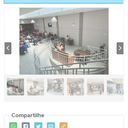
Previous
Se
Compartilhe