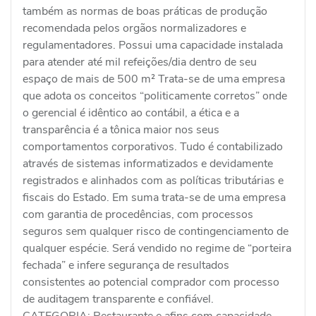
também as normas de boas práticas de produção
recomendada pelos orgãos normalizadores e
regulamentadores. Possui uma capacidade instalada
para atender até mil refeições/dia dentro de seu
espaço de mais de 500 m² Trata-se de uma empresa
que adota os conceitos “politicamente corretos” onde
o gerencial é idêntico ao contábil, a ética e a
transparência é a tônica maior nos seus
comportamentos corporativos. Tudo é contabilizado
através de sistemas informatizados e devidamente
registrados e alinhados com as políticas tributárias e
fiscais do Estado. Em suma trata-se de uma empresa
com garantia de procedências, com processos
seguros sem qualquer risco de contingenciamento de
qualquer espécie. Será vendido no regime de “porteira
fechada” e infere segurança de resultados
consistentes ao potencial comprador com processo
de auditagem transparente e confiável.
CATEGORIA: Restaurante e afins com capacidade