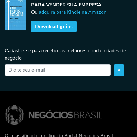
PARA VENDER SUA EMPRESA
.
Ou
adquira para Kindle na Amazon
.
Download grátis
Cadastre-se para receber as melhores oportunidades de
negócio
»
Os classificados on-line do Portal Negócios Brasil