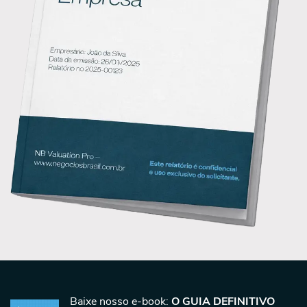
Baixe nosso e-book:
O GUIA DEFINITIVO