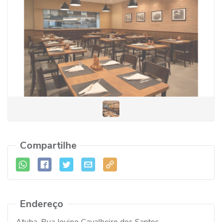
Compartilhe
Endereço
Atuba, Rua Jovino Cavalheiro dos Santos