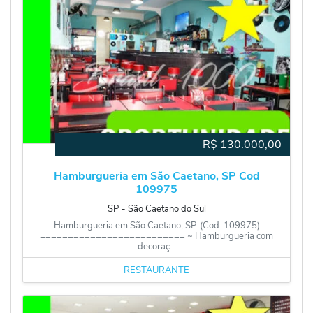
R$
130.000,00
Hamburgueria em São Caetano, SP Cod
109975
SP
‐
São Caetano do Sul
Hamburgueria em São Caetano, SP. (Cod. 109975)
========================== ~ Hamburgueria com
decoraç...
RESTAURANTE