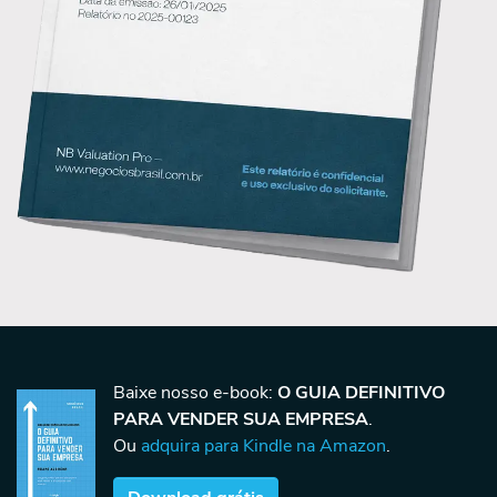
Baixe nosso e-book:
O GUIA DEFINITIVO
PARA VENDER SUA EMPRESA
.
Ou
adquira para Kindle na Amazon
.