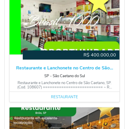
R$
400.000,00
Restaurante e Lanchonete no Centro de São...
SP
‐
São Caetano do Sul
Restaurante e Lanchonete no Centro de São Caetano, SP.
(Cod. 108607) ========================== ~ R...
RESTAURANTE