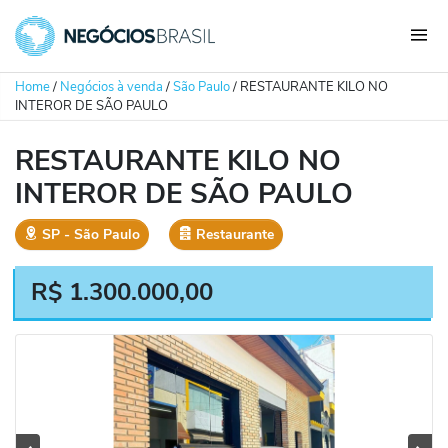
Home
/
Negócios à venda
/
São Paulo
/
RESTAURANTE KILO NO
INTEROR DE SÃO PAULO
RESTAURANTE KILO NO
INTEROR DE SÃO PAULO
SP
‐
São Paulo
Restaurante
R$
1.300.000,00