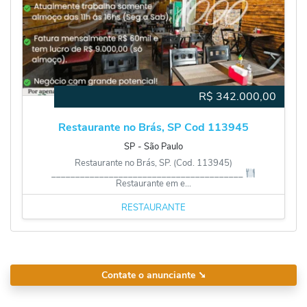
R$
342.000,00
Restaurante no Brás, SP Cod 113945
SP
‐
São Paulo
Restaurante no Brás, SP. (Cod. 113945)
________________________________________
Restaurante em e...
RESTAURANTE
Contate o anunciante
➘