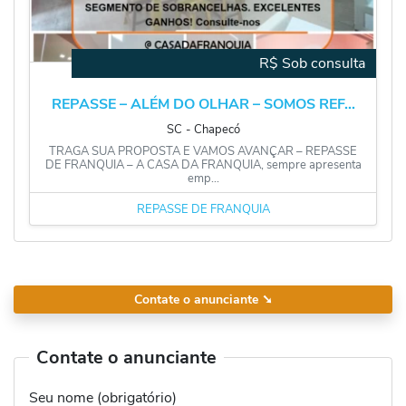
R$ Sob consulta
REPASSE – ALÉM DO OLHAR – SOMOS REF...
SC
‐
Chapecó
TRAGA SUA PROPOSTA E VAMOS AVANÇAR – REPASSE
DE FRANQUIA – A CASA DA FRANQUIA, sempre apresenta
emp...
REPASSE DE FRANQUIA
Contate o anunciante
➘
Contate o anunciante
Seu nome (obrigatório)