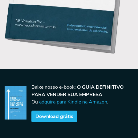
Baixe nosso e-book:
O GUIA DEFINITIVO
PARA VENDER SUA EMPRESA
.
Ou
adquira para Kindle na Amazon
.
Download grátis