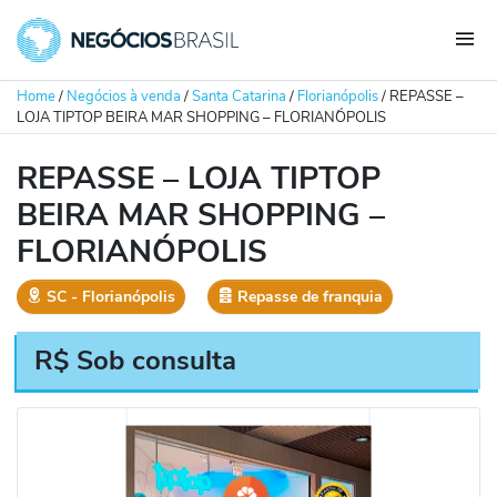
Home
/
Negócios à venda
/
Santa Catarina
/
Florianópolis
/
REPASSE –
LOJA TIPTOP BEIRA MAR SHOPPING – FLORIAN´ÓPOLIS
REPASSE – LOJA TIPTOP
BEIRA MAR SHOPPING –
FLORIAN´ÓPOLIS
SC
‐
Florianópolis
Repasse de franquia
R$ Sob consulta