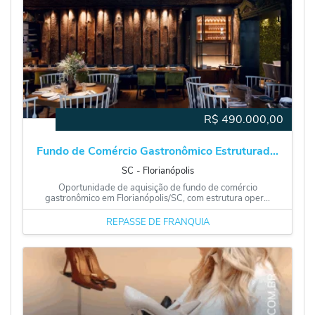
R$
490.000,00
Fundo de Comércio Gastronômico Estruturad...
SC
‐
Florianópolis
Oportunidade de aquisição de fundo de comércio
gastronômico em Florianópolis/SC, com estrutura oper...
REPASSE DE FRANQUIA