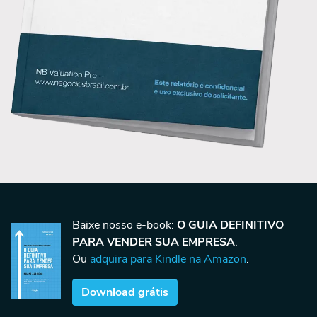
Baixe nosso e-book:
O GUIA DEFINITIVO
PARA VENDER SUA EMPRESA
.
Ou
adquira para Kindle na Amazon
.
Download grátis