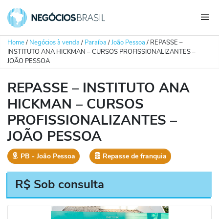
Home
/
Negócios à venda
/
Paraíba
/
João Pessoa
/
REPASSE –
INSTITUTO ANA HICKMAN – CURSOS PROFISSIONALIZANTES –
JOÃO PESSOA
REPASSE – INSTITUTO ANA
HICKMAN – CURSOS
PROFISSIONALIZANTES –
JOÃO PESSOA
PB
‐
João Pessoa
Repasse de franquia
R$ Sob consulta