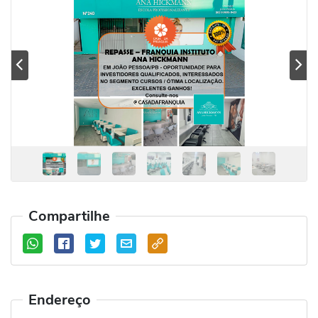
Previous
Se
Compartilhe
Endereço