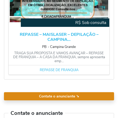
R$ Sob consulta
REPASSE – MAISLASER – DEPILAÇÃO –
CAMPINA...
PB
‐
Campina Grande
TRAGA SUA PROPOSTA E VAMOS AVANÇAR – REPASSE
DE FRANQUIA – A CASA DA FRANQUIA, sempre apresenta
emp...
REPASSE DE FRANQUIA
Contate o anunciante
➘
Contate o anunciante