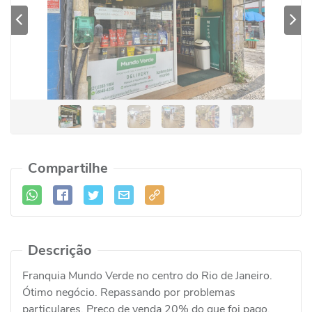
Previous
Se
Compartilhe
Descrição
Franquia Mundo Verde no centro do Rio de Janeiro.
Ótimo negócio. Repassando por problemas
particulares. Preço de venda 20% do que foi pago.