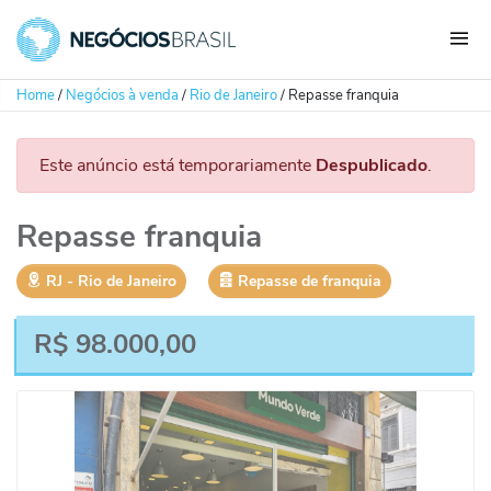
Home
/
Negócios à venda
/
Rio de Janeiro
/
Repasse franquia
Este anúncio está temporariamente
Despublicado
.
Repasse franquia
RJ
‐
Rio de Janeiro
Repasse de franquia
R$
98.000,00