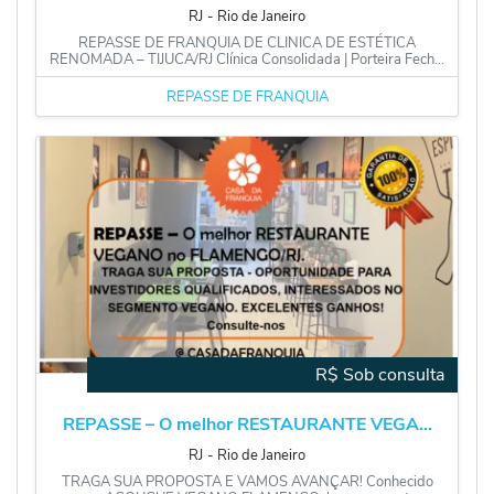
RJ
‐
Rio de Janeiro
REPASSE DE FRANQUIA DE CLINICA DE ESTÉTICA
RENOMADA – TIJUCA/RJ Clínica Consolidada | Porteira Fech...
REPASSE DE FRANQUIA
R$ Sob consulta
REPASSE – O melhor RESTAURANTE VEGA...
RJ
‐
Rio de Janeiro
TRAGA SUA PROPOSTA E VAMOS AVANÇAR! Conhecido