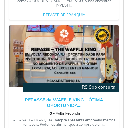
como ACOUGUE VEGANO FLAMENGO, busca encontrar
INVESTI...
REPASSE DE FRANQUIA
R$ Sob consulta
REPASSE de WAFFLE KING – ÓTIMA
OPORTUNIDA...
RJ
‐
Volta Redonda
A CASA DA FRANQUIA, sempre apresenta empreendimentos
rentáveis. Podemos afirmar que a compra de um...