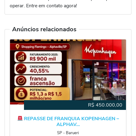
operar. Entre em contato agora!
Anúncios relacionados
R$
450.000,00
REPASSE DE FRANQUIA KOPENHAGEN –
ALPHAV...
SP
‐
Barueri