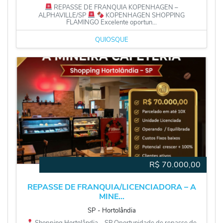
REPASSE DE FRANQUIA KOPENHAGEN –
ALPHAVILLE/SP
KOPENHAGEN SHOPPING
FLAMINGO Excelente oportun...
QUIOSQUE
R$
70.000,00
REPASSE DE FRANQUIA/LICENCIADORA – A
MINE...
SP
‐
Hortolândia
Shopping Hortolândia – SP Oportunidade de repasse de