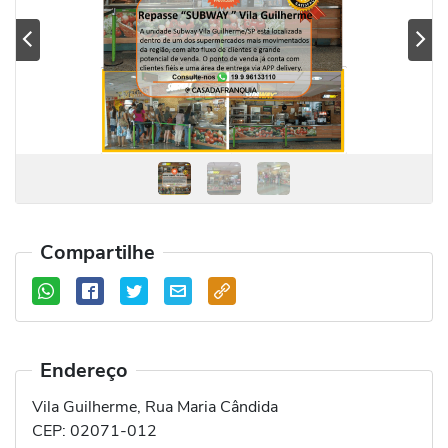
Previous
Se
Compartilhe
Endereço
Vila Guilherme, Rua Maria Cândida
CEP:
02071-012