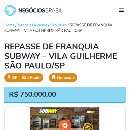
Home
/
Negócios à venda
/
São Paulo
/
REPASSE DE FRANQUIA
SUBWAY – VILA GUILHERME SÃO PAULO/SP
REPASSE DE FRANQUIA
SUBWAY – VILA GUILHERME
SÃO PAULO/SP
SP
‐
São Paulo
Quiosque
R$
750.000,00