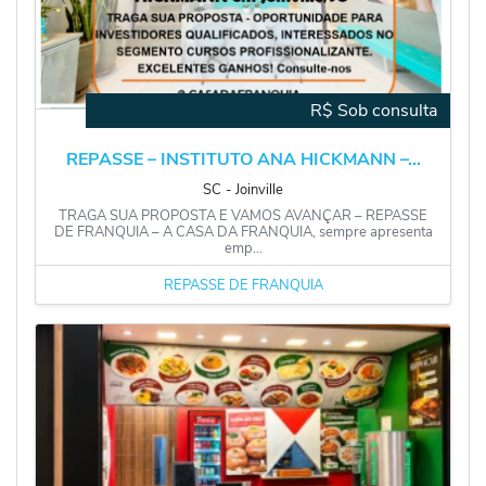
R$ Sob consulta
REPASSE – INSTITUTO ANA HICKMANN –...
SC
‐
Joinville
TRAGA SUA PROPOSTA E VAMOS AVANÇAR – REPASSE
DE FRANQUIA – A CASA DA FRANQUIA, sempre apresenta
emp...
REPASSE DE FRANQUIA