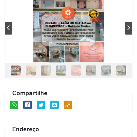
Previous
Se
Compartilhe
Endereço