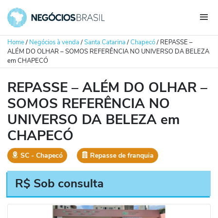
Home
/
Negócios à venda
/
Santa Catarina
/
Chapecó
/
REPASSE –
ALÉM DO OLHAR – SOMOS REFERÊNCIA NO UNIVERSO DA BELEZA
em CHAPECÓ
REPASSE – ALÉM DO OLHAR –
SOMOS REFERÊNCIA NO
UNIVERSO DA BELEZA em
CHAPECÓ
SC
‐
Chapecó
Repasse de franquia
R$ Sob consulta