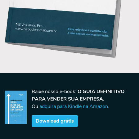
Baixe nosso e-book:
O GUIA DEFINITIVO
PARA VENDER SUA EMPRESA
.
Ou
adquira para Kindle na Amazon
.
Download grátis