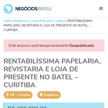
Home
/
Negócios à venda
/
Paraná
/
Curitiba
/
RENTABILÍSSIMA
PAPELARIA, REVISTARIA E LOJA DE PRESENTE NO BATEL –
CURITIBA
Este anúncio está temporariamente
Despublicado
.
RENTABILÍSSIMA PAPELARIA,
REVISTARIA E LOJA DE
PRESENTE NO BATEL –
CURITIBA
PR
‐
Curitiba
Papelaria