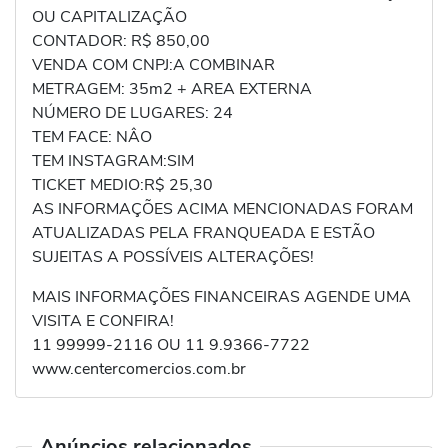
OU CAPITALIZAÇÃO
CONTADOR: R$ 850,00
VENDA COM CNPJ:A COMBINAR
METRAGEM: 35m2 + AREA EXTERNA
NÚMERO DE LUGARES: 24
TEM FACE: NÂO
TEM INSTAGRAM:SIM
TICKET MEDIO:R$ 25,30
AS INFORMAÇÕES ACIMA MENCIONADAS FORAM
ATUALIZADAS PELA FRANQUEADA E ESTÃO
SUJEITAS A POSSÍVEIS ALTERAÇÕES!
MAIS INFORMAÇÕES FINANCEIRAS AGENDE UMA
VISITA E CONFIRA!
11 99999-2116 OU 11 9.9366-7722
www.centercomercios.com.br
Anúncios relacionados