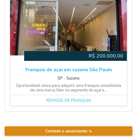
R$
200.000,00
Franquia de açai em suzano São Paulo
SP
‐
Suzano
Oportunidade única para adquirir uma franquia consolidada
de uma marca líder no segmento de açaí e...
REPASSE DE FRANQUIA
Contate o anunciante
➘