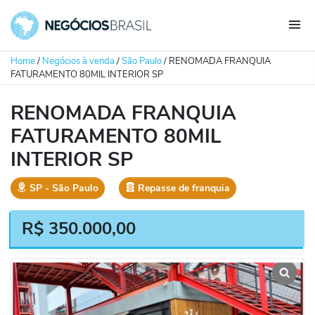
Home
/
Negócios à venda
/
São Paulo
/
RENOMADA FRANQUIA
FATURAMENTO 80MIL INTERIOR SP
RENOMADA FRANQUIA
FATURAMENTO 80MIL
INTERIOR SP
SP
‐
São Paulo
Repasse de franquia
R$
350.000,00