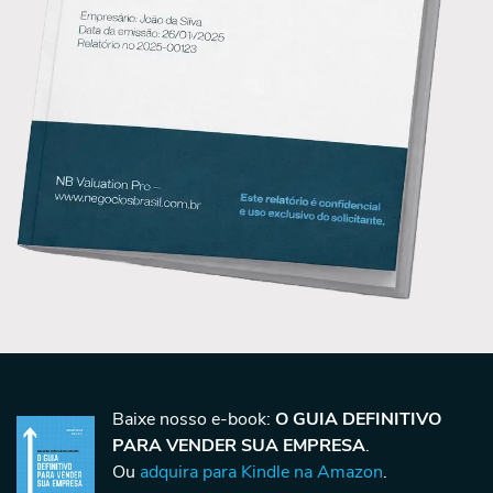
Baixe nosso e-book:
O GUIA DEFINITIVO
PARA VENDER SUA EMPRESA
.
Ou
adquira para Kindle na Amazon
.