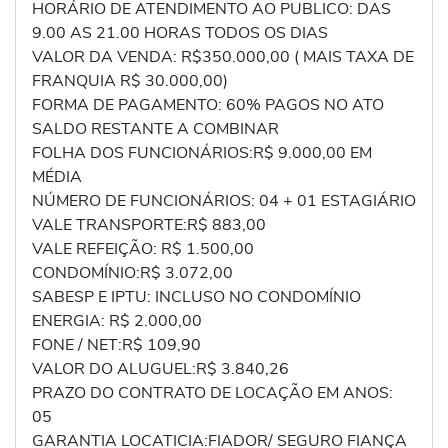
HORÁRIO DE ATENDIMENTO AO PUBLICO: DAS
9.00 AS 21.00 HORAS TODOS OS DIAS
VALOR DA VENDA: R$350.000,00 ( MAIS TAXA DE
FRANQUIA R$ 30.000,00)
FORMA DE PAGAMENTO: 60% PAGOS NO ATO
SALDO RESTANTE A COMBINAR
FOLHA DOS FUNCIONÁRIOS:R$ 9.000,00 EM
MÉDIA
NÚMERO DE FUNCIONÁRIOS: 04 + 01 ESTAGIÁRIO
VALE TRANSPORTE:R$ 883,00
VALE REFEIÇÃO: R$ 1.500,00
CONDOMÍNIO:R$ 3.072,00
SABESP E IPTU: INCLUSO NO CONDOMÍNIO
ENERGIA: R$ 2.000,00
FONE / NET:R$ 109,90
VALOR DO ALUGUEL:R$ 3.840,26
PRAZO DO CONTRATO DE LOCAÇÃO EM ANOS:
05
GARANTIA LOCATICIA:FIADOR/ SEGURO FIANÇA