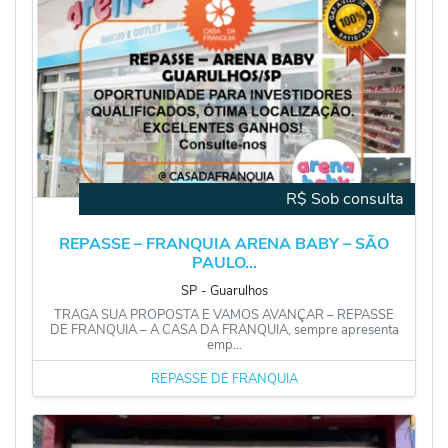
R$ Sob consulta
REPASSE – FRANQUIA ARENA BABY – SÃO
PAULO...
SP
‐
Guarulhos
TRAGA SUA PROPOSTA E VAMOS AVANÇAR – REPASSE
DE FRANQUIA – A CASA DA FRANQUIA, sempre apresenta
emp...
REPASSE DE FRANQUIA