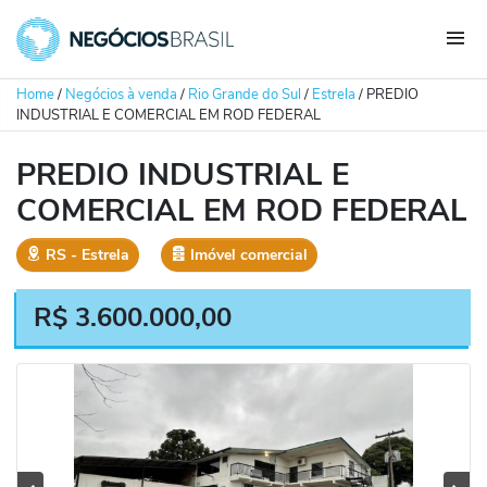
Home
/
Negócios à venda
/
Rio Grande do Sul
/
Estrela
/
PREDIO
INDUSTRIAL E COMERCIAL EM ROD FEDERAL
PREDIO INDUSTRIAL E
COMERCIAL EM ROD FEDERAL
RS
‐
Estrela
Imóvel comercial
R$
3.600.000,00