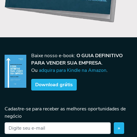
Baixe nosso e-book:
O GUIA DEFINITIVO
PARA VENDER SUA EMPRESA
.
Ou
adquira para Kindle na Amazon
.
Download grátis
Cadastre-se para receber as melhores oportunidades de
negócio
»