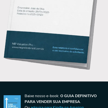
Baixe nosso e-book:
O GUIA DEFINITIVO
PARA VENDER SUA EMPRESA
.
Ou
adquira para Kindle na Amazon
.