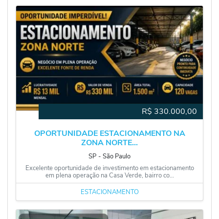
R$
330.000,00
OPORTUNIDADE ESTACIONAMENTO NA
ZONA NORTE...
SP
‐
São Paulo
Excelente oportunidade de investimento em estacionamento
em plena operação na Casa Verde, bairro co...
ESTACIONAMENTO