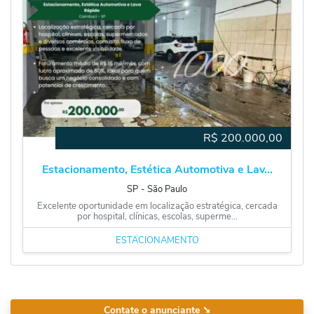
R$
200.000,00
Estacionamento, Estética Automotiva e Lav...
SP
‐
São Paulo
Excelente oportunidade em localização estratégica, cercada
por hospital, clínicas, escolas, superme...
ESTACIONAMENTO
Contate o anunciante
➘