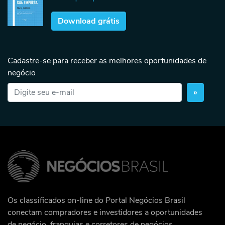
Download grátis
Cadastre-se para receber as melhores oportunidades de
negócio
»
Os classificados on-line do Portal Negócios Brasil
conectam compradores e investidores a oportunidades
de negócio, franquias e corretores de negócios.