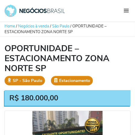
Home
/
Negócios à venda
/
São Paulo
/
OPORTUNIDADE –
ESTACIONAMENTO ZONA NORTE SP
OPORTUNIDADE –
ESTACIONAMENTO ZONA
NORTE SP
SP
‐
São Paulo
Estacionamento
R$
180.000,00