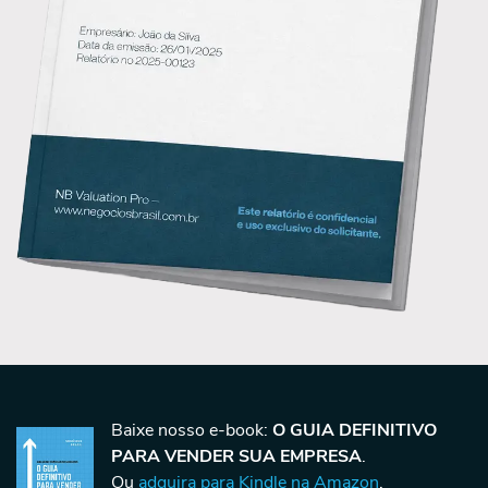
Baixe nosso e-book:
O GUIA DEFINITIVO
PARA VENDER SUA EMPRESA
.
Ou
adquira para Kindle na Amazon
.