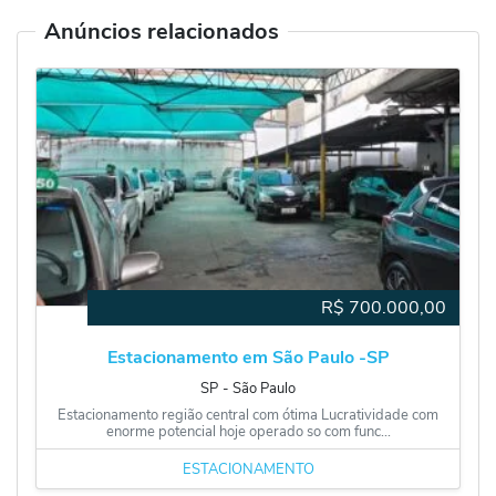
Anúncios relacionados
R$
700.000,00
Estacionamento em São Paulo -SP
SP
‐
São Paulo
Estacionamento região central com ótima Lucratividade com
enorme potencial hoje operado so com func...
ESTACIONAMENTO