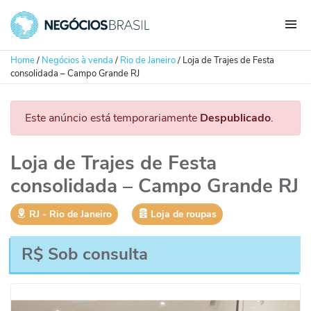
Home
/
Negócios à venda
/
Rio de Janeiro
/
Loja de Trajes de Festa
consolidada – Campo Grande RJ
Este anúncio está temporariamente
Despublicado
.
Loja de Trajes de Festa
consolidada – Campo Grande RJ
RJ
‐
Rio de Janeiro
Loja de roupas
R$ Sob consulta