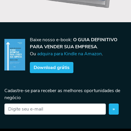
Baixe nosso e-book:
O GUIA DEFINITIVO
PARA VENDER SUA EMPRESA
.
Ou
adquira para Kindle na Amazon
.
Download grátis
Cadastre-se para receber as melhores oportunidades de
negócio
»