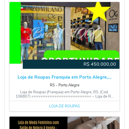
R$
450.000,00
Loja de Roupas Franquia em Porto Alegre,...
RS
‐
Porto Alegre
Loja de Roupas (Franquia) em Porto Alegre, RS. (Cod.
106807) ========================== ~ Loja de R...
LOJA DE ROUPAS