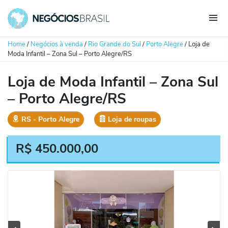
Home
/
Negócios à venda
/
Rio Grande do Sul
/
Porto Alegre
/
Loja de
Moda Infantil – Zona Sul – Porto Alegre/RS
Loja de Moda Infantil – Zona Sul
– Porto Alegre/RS
RS
‐
Porto Alegre
Loja de roupas
R$
450.000,00