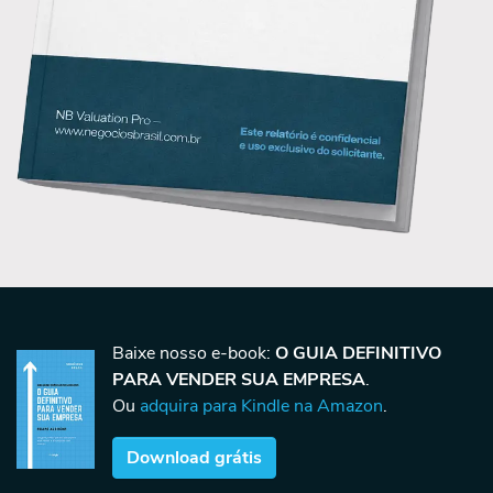
Baixe nosso e-book:
O GUIA DEFINITIVO
PARA VENDER SUA EMPRESA
.
Ou
adquira para Kindle na Amazon
.
Download grátis