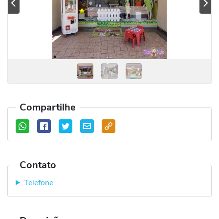
Previous
Se
Compartilhe
Contato
Telefone