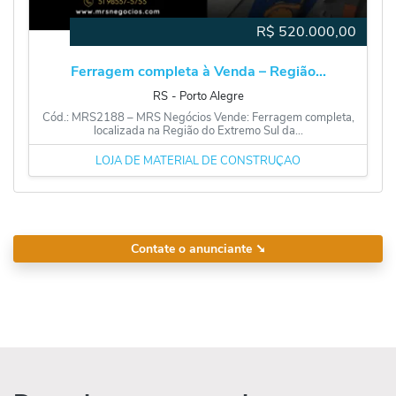
R$
520.000,00
Ferragem completa à Venda – Região...
RS
‐
Porto Alegre
Cód.: MRS2188 – MRS Negócios Vende: Ferragem completa,
localizada na Região do Extremo Sul da...
LOJA DE MATERIAL DE CONSTRUÇÃO
Contate o anunciante
➘