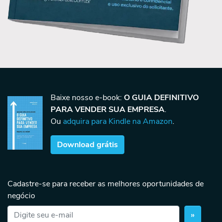
Baixe nosso e-book:
O GUIA DEFINITIVO
PARA VENDER SUA EMPRESA
.
Ou
adquira para Kindle na Amazon
.
Download grátis
Cadastre-se para receber as melhores oportunidades de
negócio
»