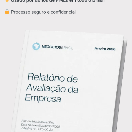
Usado por donos de PMEs em todo o Brasil
Processo seguro e confidencial