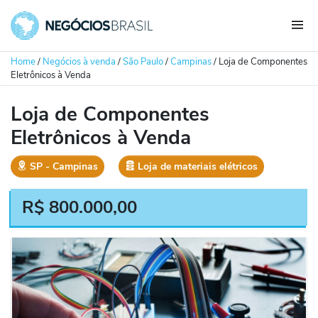
Home
/
Negócios à venda
/
São Paulo
/
Campinas
/
Loja de Componentes
Eletrônicos à Venda
Loja de Componentes
Eletrônicos à Venda
SP
‐
Campinas
Loja de materiais elétricos
R$
800.000,00