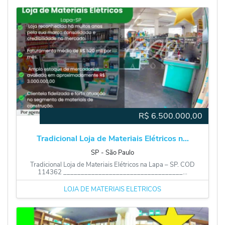
R$
6.500.000,00
Tradicional Loja de Materiais Elétricos n...
SP
‐
São Paulo
Tradicional Loja de Materiais Elétricos na Lapa – SP. COD
114362 __________________________________...
LOJA DE MATERIAIS ELÉTRICOS