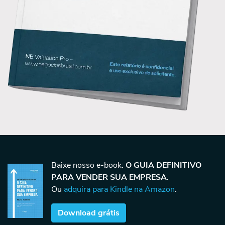
Baixe nosso e-book:
O GUIA DEFINITIVO
PARA VENDER SUA EMPRESA
.
Ou
adquira para Kindle na Amazon
.
Download grátis