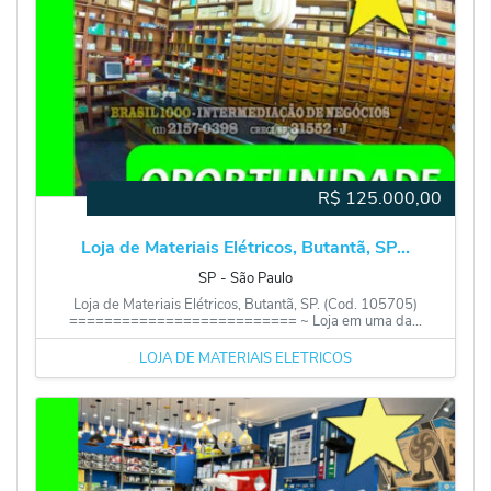
R$
125.000,00
Loja de Materiais Elétricos, Butantã, SP...
SP
‐
São Paulo
Loja de Materiais Elétricos, Butantã, SP. (Cod. 105705)
========================== ~ Loja em uma da...
LOJA DE MATERIAIS ELÉTRICOS