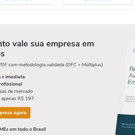
to vale sua empresa em
os
 PDF com metodologia validada (DFC + Múltiplus)
a e
imediata
rofissional
ias de mercado
r apenas R$ 197
presa agora
MEs em todo o Brasil