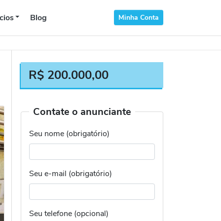
cios
Blog
Minha Conta
R$
200.000,00
Contate o anunciante
Seu nome (obrigatório)
Seu e-mail (obrigatório)
Seu telefone (opcional)