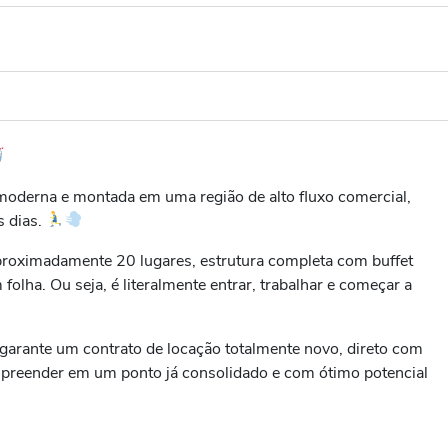
oderna e montada em uma região de alto fluxo comercial,
s dias.
roximadamente 20 lugares, estrutura completa com buffet
folha. Ou seja, é literalmente entrar, trabalhar e começar a
 garante um contrato de locação totalmente novo, direto com
mpreender em um ponto já consolidado e com ótimo potencial