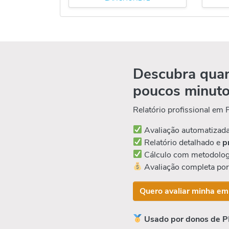
Descubra quan
poucos minut
Relatório profissional em
Avaliação automatizad
Relatório detalhado e
p
Cálculo com metodolog
Avaliação completa po
Quero avaliar minha em
Usado por donos de P