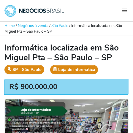
Home
/
Negócios à venda
/
São Paulo
/
Informática localizada em São
Miguel Pta – São Paulo – SP
Informática localizada em São
Miguel Pta – São Paulo – SP
SP
‐
São Paulo
Loja de informática
R$
900.000,00