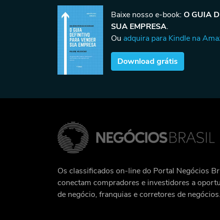
Baixe nosso e-book:
O GUIA 
SUA EMPRESA
.
Ou
adquira para Kindle na Am
Download grátis
Os classificados on-line do Portal Negócios Br
conectam compradores e investidores a oport
de negócio, franquias e corretores de negócios