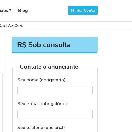
cios
Blog
Minha Conta
OS LAGOS RJ
R$ Sob consulta
Contate o anunciante
Seu nome (obrigatório)
Seu e-mail (obrigatório)
Seu telefone (opcional)