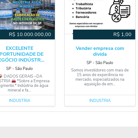
R$
10.000.000,00
R$
1,00
EXCELENTE
Vender empresa com
PORTUNIDADE DE
divida
EGÓCIO INDÚSTR...
SP
‐
São Paulo
SP
‐
São Paulo
Somos investidores com mais de
15 anos de experiência no
DADOS GERAIS –DA
mercado, especializados na
STRIA
*Sobre a Empresa
aquisição de em...
gmento:* Indústria de água
mineral e fa...
INDÚSTRIA
INDÚSTRIA