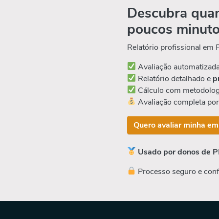
Descubra quan
poucos minut
Relatório profissional em
Avaliação automatizad
Relatório detalhado e
p
Cálculo com metodolog
Avaliação completa po
Quero avaliar minha em
Usado por donos de P
Processo seguro e conf