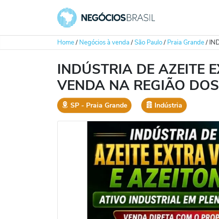
Home
/
Negócios à venda
/
São Paulo
/
Praia Grande
/
IN
INDÚSTRIA DE AZEITE 
VENDA NA REGIÃO DOS
SP
‐
Praia Grande
Indústria