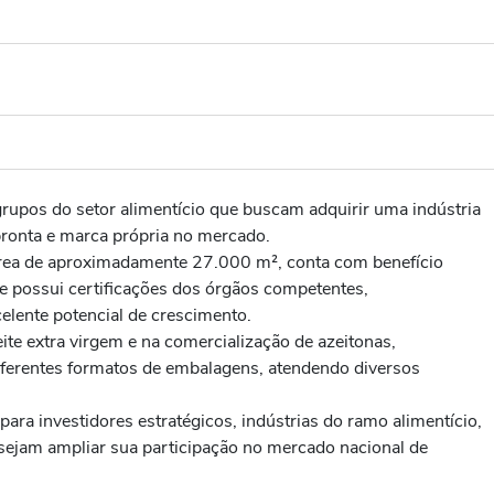
grupos do setor alimentício que buscam adquirir uma indústria
pronta e marca própria no mercado.
rea de aproximadamente 27.000 m², conta com benefício
e possui certificações dos órgãos competentes,
elente potencial de crescimento.
te extra virgem e na comercialização de azeitonas,
ferentes formatos de embalagens, atendendo diversos
para investidores estratégicos, indústrias do ramo alimentício,
ejam ampliar sua participação no mercado nacional de