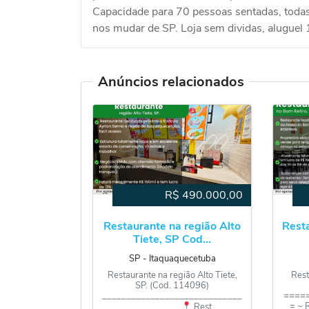
Capacidade para 70 pessoas sentadas, todas
nos mudar de SP. Loja sem dividas, aluguel
Anúncios relacionados
R$
490.000,00
Restaurante na região Alto
Rest
Tiete, SP Cod...
SP
‐
Itaquaquecetuba
Restaurante na região Alto Tiete,
Rest
SP. (Cod. 114096)
_____________________________
====
= ~ 
___________
Rest...