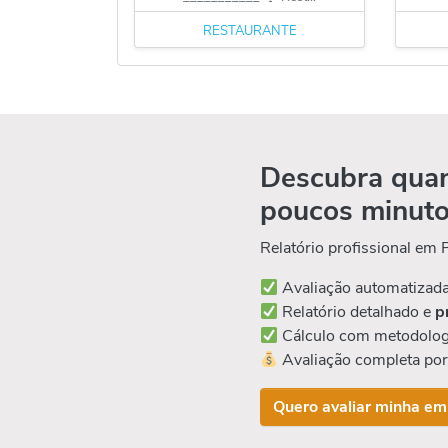
RESTAURANTE
Descubra quan
poucos minut
Relatório profissional em
Avaliação automatizad
Relatório detalhado e
p
Cálculo com metodolog
Avaliação completa po
Quero avaliar minha em