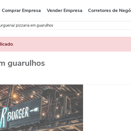
Comprar Empresa
Vender Empresa
Corretores de Negó
gueria/ pizzaria em guarulhos
licado
.
em guarulhos