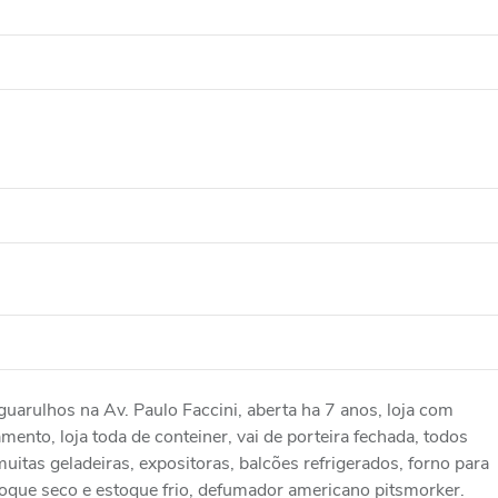
uarulhos na Av. Paulo Faccini, aberta ha 7 anos, loja com
nto, loja toda de conteiner, vai de porteira fechada, todos
tas geladeiras, expositoras, balcões refrigerados, forno para
stoque seco e estoque frio, defumador americano pitsmorker.