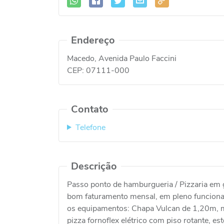
Endereço
Macedo, Avenida Paulo Faccini
CEP:
07111-000
Contato
Telefone
Descrição
Passo ponto de hamburgueria / Pizzaria em g
bom faturamento mensal, em pleno funcioname
os equipamentos: Chapa Vulcan de 1,20m, mui
pizza fornoflex elétrico com piso rotante, e