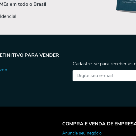
MEs em todo o Brasil
idencial
DEFINITIVO PARA VENDER
Cadastre-se para receber as
azon
.
COMPRA E VENDA DE EMPRES
Anuncie seu negócio