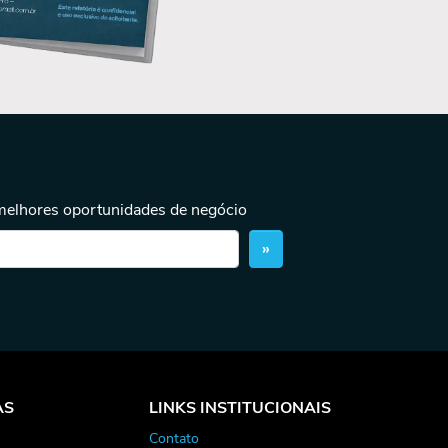
 melhores oportunidades de negócio
»
AS
LINKS INSTITUCIONAIS
Contato