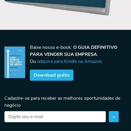
Baixe nosso e-book:
O GUIA DEFINITIVO
PARA VENDER SUA EMPRESA
.
Ou
adquira para Kindle na Amazon
.
Download grátis
Cadastre-se para receber as melhores oportunidades de
negócio
»