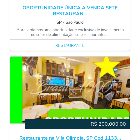
OPORTUNIDADE ÚNICA A VENDA SETE
RESTAURAN...
SP
‐
São Paulo
Apresentamos uma oportunidade exclusiva de investimento
no setor de alimentação: sete restaurantes...
RESTAURANTE
R$
200.000,00
Restaurante na Vila Olimpia, SP Cod 1133...