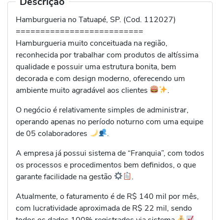
Descrição
Hamburgueria no Tatuapé, SP. (Cod. 112027)
==========================
Hamburgueria muito conceituada na região,
reconhecida por trabalhar com produtos de altíssima
qualidade e possuir uma estrutura bonita, bem
decorada e com design moderno, oferecendo um
ambiente muito agradável aos clientes
.
O negócio é relativamente simples de administrar,
operando apenas no período noturno com uma equipe
de 05 colaboradores
.
A empresa já possui sistema de “Franquia”, com todos
os processos e procedimentos bem definidos, o que
garante facilidade na gestão
.
Atualmente, o faturamento é de R$ 140 mil por mês,
com lucratividade aproximada de R$ 22 mil, sendo
todos os dados 100% registrados via sistema
.