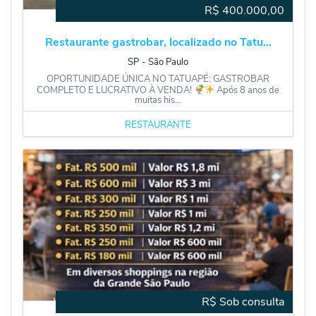
R$
400.000,00
Restaurante gastrobar, localizado no Tatu...
SP
‐
São Paulo
OPORTUNIDADE ÚNICA NO TATUAPÉ: GASTROBAR
COMPLETO E LUCRATIVO À VENDA!
Após 8 anos de
muitas his...
RESTAURANTE
R$ Sob consulta