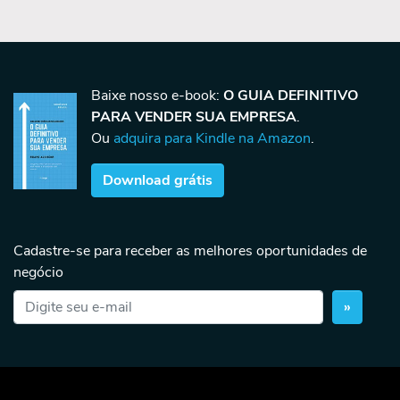
Baixe nosso e-book:
O GUIA DEFINITIVO
PARA VENDER SUA EMPRESA
.
Ou
adquira para Kindle na Amazon
.
Download grátis
Cadastre-se para receber as melhores oportunidades de
negócio
»