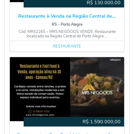
R$
130.000,00
Restaurante à Venda na Região Central de...
RS
‐
Porto Alegre
Cód. MRS2265 – MRS NEGÓCIOS VENDE: Restaurante
localizado na Região Central de Porto Alegre,...
RESTAURANTE
R$
1.590.000,00