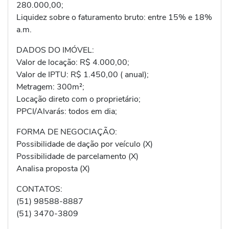
280.000,00;
Liquidez sobre o faturamento bruto: entre 15% e 18%
a.m.
DADOS DO IMÓVEL:
Valor de locação: R$ 4.000,00;
Valor de IPTU: R$ 1.450,00 ( anual);
Metragem: 300m²;
Locação direto com o proprietário;
PPCI/Alvarás: todos em dia;
FORMA DE NEGOCIAÇÃO:
Possibilidade de dação por veículo (X)
Possibilidade de parcelamento (X)
Analisa proposta (X)
CONTATOS:
(51) 98588-8887
(51) 3470-3809