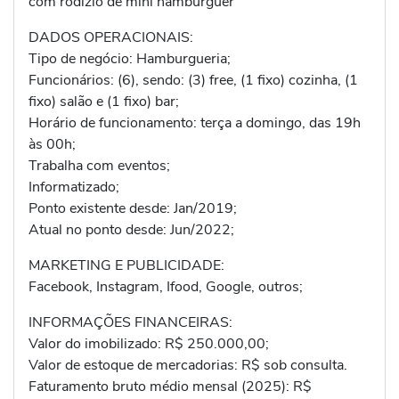
com rodizio de mini hambúrguer
DADOS OPERACIONAIS:
Tipo de negócio: Hamburgueria;
Funcionários: (6), sendo: (3) free, (1 fixo) cozinha, (1
fixo) salão e (1 fixo) bar;
Horário de funcionamento: terça a domingo, das 19h
às 00h;
Trabalha com eventos;
Informatizado;
Ponto existente desde: Jan/2019;
Atual no ponto desde: Jun/2022;
MARKETING E PUBLICIDADE:
Facebook, Instagram, Ifood, Google, outros;
INFORMAÇÕES FINANCEIRAS:
Valor do imobilizado: R$ 250.000,00;
Valor de estoque de mercadorias: R$ sob consulta.
Faturamento bruto médio mensal (2025): R$