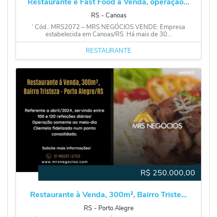
Restaurante e Fast Food à Venda, operação...
RS
‐
Canoas
‘ Cód.: MRS2072 – MRS NEGÓCIOS VENDE: Empresa
estabelecida em Canoas/RS. Há mais de 30...
RESTAURANTE
R$
250.000,00
Restaurante à Venda, 300m², Bairro Triste...
RS
‐
Porto Alegre