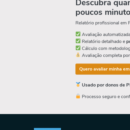
Descubra quan
poucos minut
Relatório profissional em
Avaliação automatizad
Relatório detalhado e
p
Cálculo com metodolog
Avaliação completa po
Quero avaliar minha em
Usado por donos de P
Processo seguro e conf