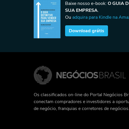
Baixe nosso e-book:
O GUIA 
SUA EMPRESA
.
Ou
adquira para Kindle na Am
Download grátis
Os classificados on-line do Portal Negócios Br
conectam compradores e investidores a oport
de negócio, franquias e corretores de negócios