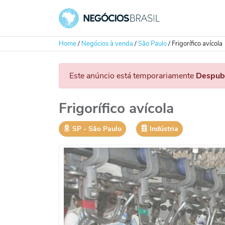
Home
/
Negócios à venda
/
São Paulo
/
Frigorífico avícola
Este anúncio está temporariamente
Despub
Frigorífico avícola
SP
‐
São Paulo
Indústria