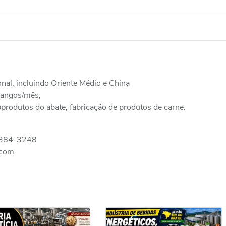
nal, incluindo Oriente Médio e China
rangos/mês;
bprodutos do abate, fabricação de produtos de carne.
9384-3248
.com