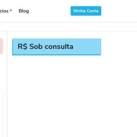
cios
Blog
Minha Conta
R$ Sob consulta