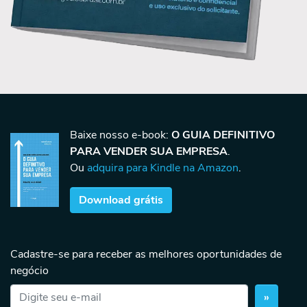
Baixe nosso e-book:
O GUIA DEFINITIVO
PARA VENDER SUA EMPRESA
.
Ou
adquira para Kindle na Amazon
.
Download grátis
Cadastre-se para receber as melhores oportunidades de
negócio
»