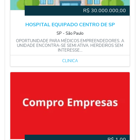
R$
30.000.000,00
HOSPITAL EQUIPADO CENTRO DE SP
SP
‐
São Paulo
OPORTUNIDADE PARA MÉDICOS EMPREENDEDORES. A
UNIDADE ENCONTRA-SE SEMI ATIVA. HERDEIROS SEM
INTERESSE...
CLÍNICA
R$
1,00