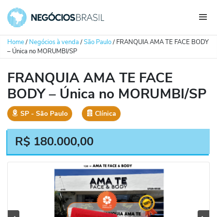
Home
/
Negócios à venda
/
São Paulo
/
FRANQUIA AMA TE FACE BODY
– Única no MORUMBI/SP
FRANQUIA AMA TE FACE
BODY – Única no MORUMBI/SP
SP
‐
São Paulo
Clínica
R$
180.000,00