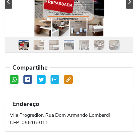
Previous
Se
Compartilhe
Endereço
Vila Progredior, Rua Dom Armando Lombardi
CEP:
05616-011